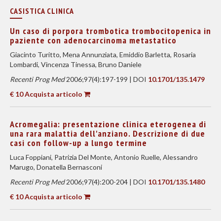
CASISTICA CLINICA
Un caso di porpora trombotica trombocitopenica in
paziente con adenocarcinoma metastatico
Giacinto Turitto, Mena Annunziata, Emiddio Barletta, Rosaria
Lombardi, Vincenza Tinessa, Bruno Daniele
Recenti Prog Med
2006;97(4):197-199 | DOI
10.1701/135.1479
€ 10 Acquista articolo
Acromegalia: presentazione clinica eterogenea di
una rara malattia dell'anziano. Descrizione di due
casi con follow-up a lungo termine
Luca Foppiani, Patrizia Del Monte, Antonio Ruelle, Alessandro
Marugo, Donatella Bernasconi
Recenti Prog Med
2006;97(4):200-204 | DOI
10.1701/135.1480
€ 10 Acquista articolo