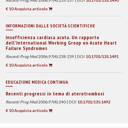
Recenti Prog Med
2006;97(4):235-237 | DOI
10.1701/135.1490
€ 10 Acquista articolo
INFORMAZIONI DALLE SOCIETÀ SCIENTIFICHE
Insufficienza cardiaca acuta. Un rapporto
dell'International Working Group on Acute Heart
Failure Syndromes
Recenti Prog Med
2006;97(4):238-239 | DOI
10.1701/135.1491
€ 10 Acquista articolo
EDUCAZIONE MEDICA CONTINUA
Recenti progressi in tema di aterotrombosi
Recenti Prog Med
2006;97(4):240 | DOI
10.1701/135.1492
€ 10 Acquista articolo