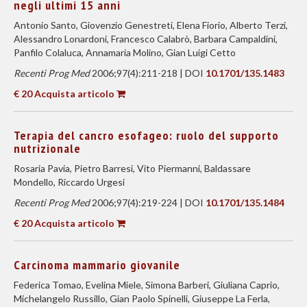
negli ultimi 15 anni
Antonio Santo, Giovenzio Genestreti, Elena Fiorio, Alberto Terzi,
Alessandro Lonardoni, Francesco Calabrò, Barbara Campaldini,
Panfilo Colaluca, Annamaria Molino, Gian Luigi Cetto
Recenti Prog Med
2006;97(4):211-218 | DOI
10.1701/135.1483
€ 20 Acquista articolo
Terapia del cancro esofageo: ruolo del supporto
nutrizionale
Rosaria Pavia, Pietro Barresi, Vito Piermanni, Baldassare
Mondello, Riccardo Urgesi
Recenti Prog Med
2006;97(4):219-224 | DOI
10.1701/135.1484
€ 20 Acquista articolo
Carcinoma mammario giovanile
Federica Tomao, Evelina Miele, Simona Barberi, Giuliana Caprio,
Michelangelo Russillo, Gian Paolo Spinelli, Giuseppe La Ferla,