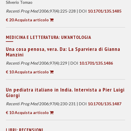
Silverio Tomao
Recenti Prog Med
2006;97(4):225-228 | DOI
10.1701/135.1485
€ 20 Acquista articolo
MEDICINA E LETTERATURA: UN'ANTOLOGIA
Una cosa penosa, vera. Da: La Sparviera di Gianna
Manzini
Recenti Prog Med
2006;97(4):229 | DOI
10.1701/135.1486
€ 10 Acquista articolo
Un pediatra italiano in India. Intervista a Pier Luigi
Giorgi
Recenti Prog Med
2006;97(4):230-231 | DOI
10.1701/135.1487
€ 10 Acquista articolo
LIBRI: RECENSIONI