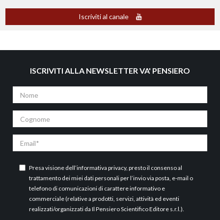
Iscriviti al canale
ISCRIVITI ALLA NEWSLETTER VA' PENSIERO
Nome
Cognome
Email
Presa visione dell’
informativa privacy
, presto il consenso al
trattamento dei miei dati personali per l’invio via posta, e-mail o
telefono di comunicazioni di carattere informativo e
commerciale (relative a prodotti, servizi, attività ed eventi
realizzati/organizzati da Il Pensiero Scientifico Editore s.r.l.).