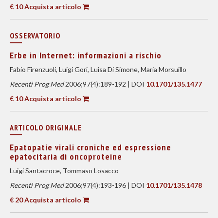
€ 10 Acquista articolo
OSSERVATORIO
Erbe in Internet: informazioni a rischio
Fabio Firenzuoli, Luigi Gori, Luisa Di Simone, Maria Morsuillo
Recenti Prog Med
2006;97(4):189-192 | DOI
10.1701/135.1477
€ 10 Acquista articolo
ARTICOLO ORIGINALE
Epatopatie virali croniche ed espressione
epatocitaria di oncoproteine
Luigi Santacroce, Tommaso Losacco
Recenti Prog Med
2006;97(4):193-196 | DOI
10.1701/135.1478
€ 20 Acquista articolo