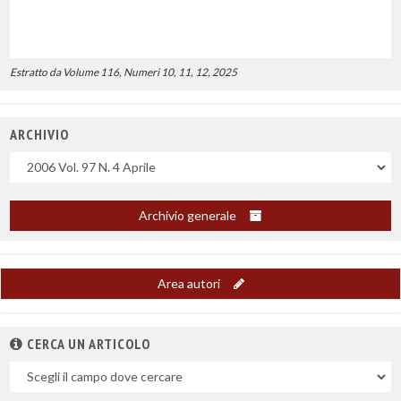
Estratto da Volume 116, Numeri 10, 11, 12, 2025
ARCHIVIO
Uscite
Archivio generale
Area autori
CERCA UN ARTICOLO
Nel
campo