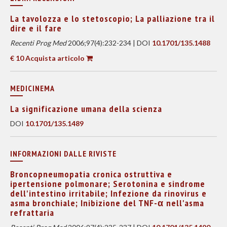
La tavolozza e lo stetoscopio; La palliazione tra il
dire e il fare
Recenti Prog Med
2006;97(4):232-234 | DOI
10.1701/135.1488
€ 10 Acquista articolo
MEDICINEMA
La significazione umana della scienza
DOI
10.1701/135.1489
INFORMAZIONI DALLE RIVISTE
Broncopneumopatia cronica ostruttiva e
ipertensione polmonare; Serotonina e sindrome
dell'intestino irritabile; Infezione da rinovirus e
asma bronchiale; Inibizione del TNF-α nell'asma
refrattaria