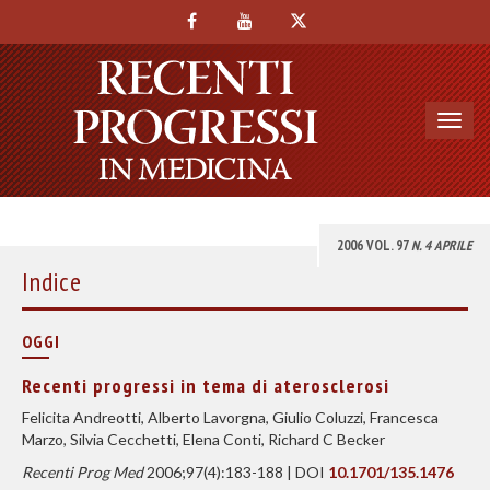
Toggl
navig
2006 VOL. 97
N. 4 APRILE
Indice
OGGI
Recenti progressi in tema di aterosclerosi
Felicita Andreotti, Alberto Lavorgna, Giulio Coluzzi, Francesca
Marzo, Silvia Cecchetti, Elena Conti, Richard C Becker
Recenti Prog Med
2006;97(4):183-188 | DOI
10.1701/135.1476