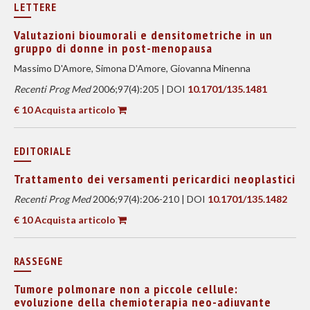
LETTERE
Valutazioni bioumorali e densitometriche in un
gruppo di donne in post-menopausa
Massimo D'Amore, Simona D'Amore, Giovanna Minenna
Recenti Prog Med
2006;97(4):205 | DOI
10.1701/135.1481
€ 10 Acquista articolo
EDITORIALE
Trattamento dei versamenti pericardici neoplastici
Recenti Prog Med
2006;97(4):206-210 | DOI
10.1701/135.1482
€ 10 Acquista articolo
RASSEGNE
Tumore polmonare non a piccole cellule:
evoluzione della chemioterapia neo-adiuvante