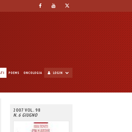
ATI
POEMS
ONCOLOGIA
LOGIN
2007 VOL. 98
N. 6 GIUGNO