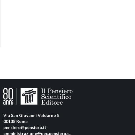
Via San Giovanni Valdarno 8
00138 Roma
pensiero@pensiero.it
amministrazione@pec.pensiero.com