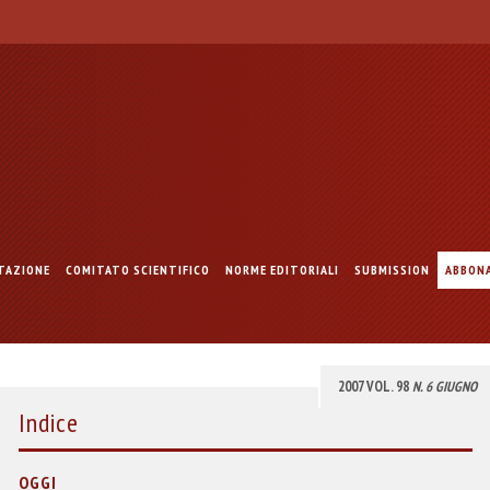
TAZIONE
COMITATO SCIENTIFICO
NORME EDITORIALI
SUBMISSION
ABBON
2007 VOL. 98
N. 6 GIUGNO
Indice
OGGI