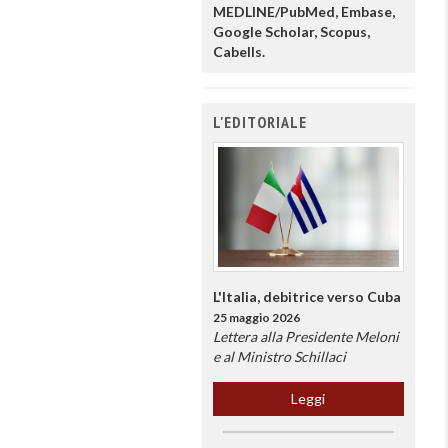
MEDLINE/PubMed, Embase,
Google Scholar, Scopus,
Cabells.
L'EDITORIALE
L'Italia, debitrice verso Cuba
25 maggio 2026
Lettera alla Presidente Meloni
e al Ministro Schillaci
Leggi