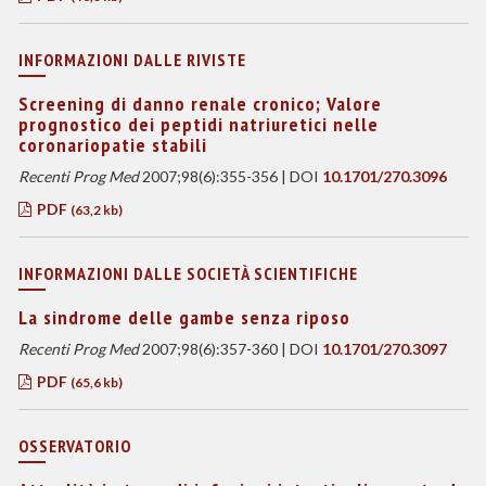
INFORMAZIONI DALLE RIVISTE
Screening di danno renale cronico; Valore
prognostico dei peptidi natriuretici nelle
coronariopatie stabili
Recenti Prog Med
2007;98(6):355-356 | DOI
10.1701/270.3096
PDF
(63,2 kb)
INFORMAZIONI DALLE SOCIETÀ SCIENTIFICHE
La sindrome delle gambe senza riposo
Recenti Prog Med
2007;98(6):357-360 | DOI
10.1701/270.3097
PDF
(65,6 kb)
OSSERVATORIO