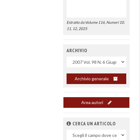
Estratto da Volume 116, Numeri 10,
11, 12, 2025
ARCHIVIO
Uscite
Archivio generale
Area autori
CERCA UN ARTICOLO
Nel
campo