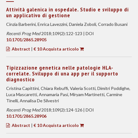
Attività galenica in ospedale. Studio e sviluppo di
un applicativo di gestione
Cinzia Barberini, Enrica Lavezzini, Daniela Zoboli, Corrado Busani
Recenti Prog Med
2018;109(2):122-123 | DOI
10.1701/2865.28905
Abstract
|
€ 10 Acquista articolo
Tipizzazione genetica nelle patologie HLA-
correlate. Sviluppo di una app per il supporto
diagnostico
Cristina Capittini, Chiara Rebuffi, Valeria Scotti, Dimitri Poddighe,
Luca Mascaretti, Annamaria Pasi, Miryam Martinetti, Carmine
Tinelli, Annalisa De Silvestri
Recenti Prog Med
2018;109(2):124-126 | DOI
10.1701/2865.28906
Abstract
|
€ 10 Acquista articolo