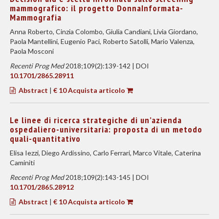
mammografico: il progetto DonnaInformata-
Mammografia
Anna Roberto, Cinzia Colombo, Giulia Candiani, Livia Giordano,
Paola Mantellini, Eugenio Paci, Roberto Satolli, Mario Valenza,
Paola Mosconi
Recenti Prog Med
2018;109(2):139-142 | DOI
10.1701/2865.28911
Abstract
|
€ 10 Acquista articolo
Le linee di ricerca strategiche di un’azienda
ospedaliero-universitaria: proposta di un metodo
quali-quantitativo
Elisa Iezzi, Diego Ardissino, Carlo Ferrari, Marco Vitale, Caterina
Caminiti
Recenti Prog Med
2018;109(2):143-145 | DOI
10.1701/2865.28912
Abstract
|
€ 10 Acquista articolo