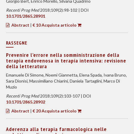
Giorgio Bert, Enrico Morello, Silvana Quadrino
Recenti Prog Med
2018;109(2):98-102 | DOI
10.1701/2865.28901
Abstract
|
€ 10 Acquista articolo
RASSEGNE
Prevenire l’errore nella somministrazione della
terapia endovenosa in terapia intensiva: revisione
della letteratura
Emanuele Di Simone, Noemi Giannetta, Elena Spada, Ivana Bruno,
Sara Dionisi, Massimiliano Chiarini, Daniela Tartaglini, Marco Di
Muzio
Recenti Prog Med
2018;109(2):103-107 | DOI
10.1701/2865.28902
Abstract
|
€ 20 Acquista articolo
Aderenza alla terapia farmacologica nelle