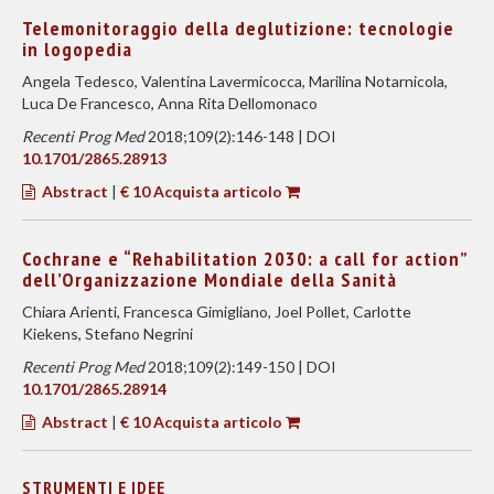
Telemonitoraggio della deglutizione: tecnologie
in logopedia
Angela Tedesco, Valentina Lavermicocca, Marilina Notarnicola,
Luca De Francesco, Anna Rita Dellomonaco
Recenti Prog Med
2018;109(2):146-148 | DOI
10.1701/2865.28913
Abstract
|
€ 10 Acquista articolo
Cochrane e “Rehabilitation 2030: a call for action”
dell’Organizzazione Mondiale della Sanità
Chiara Arienti, Francesca Gimigliano, Joel Pollet, Carlotte
Kiekens, Stefano Negrini
Recenti Prog Med
2018;109(2):149-150 | DOI
10.1701/2865.28914
Abstract
|
€ 10 Acquista articolo
STRUMENTI E IDEE