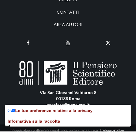
CONTATTI
AREA AUTORI
Via San Giovanni Valdarno 8
00138 Roma
pensiero@pensiero.it
Le tue preferenze relative alla privacy
amministrazione@pec.pensiero.com
Informativa sulla raccolta
Riproduzione e diritti riservati - ISSN online: 2038-1840 |
Privacy Policy
-