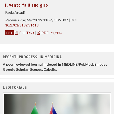
Il vento fa il suo giro
Paola Arcadi
Recenti Prog Med
2019;110(6):306-307 | DOI
10.1701/3182.31613
Full Text
|
PDF
FREE
(61,9 kb)
RECENTI PROGRESSI IN MEDICINA
A peer reviewed journal indexed in MEDLINE/PubMed, Embase,
Google Scholar, Scopus, Cabells.
L'EDITORIALE