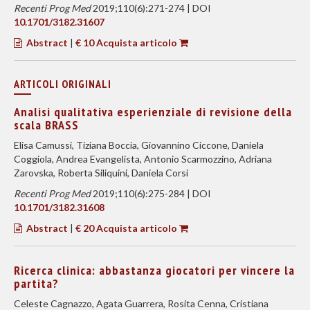
Recenti Prog Med
2019;110(6):271-274 | DOI
10.1701/3182.31607
Abstract
|
€ 10 Acquista articolo
ARTICOLI ORIGINALI
Analisi qualitativa esperienziale di revisione della
scala BRASS
Elisa Camussi, Tiziana Boccia, Giovannino Ciccone, Daniela
Coggiola, Andrea Evangelista, Antonio Scarmozzino, Adriana
Zarovska, Roberta Siliquini, Daniela Corsi
Recenti Prog Med
2019;110(6):275-284 | DOI
10.1701/3182.31608
Abstract
|
€ 20 Acquista articolo
Ricerca clinica: abbastanza giocatori per vincere la
partita?
Celeste Cagnazzo, Agata Guarrera, Rosita Cenna, Cristiana