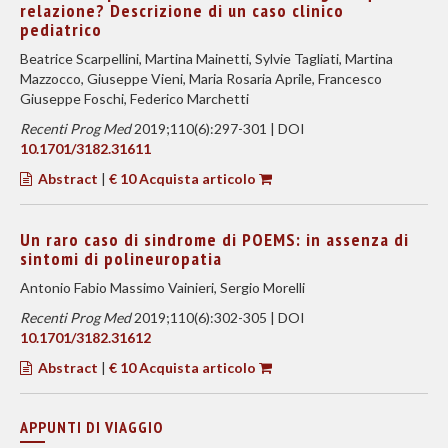
relazione? Descrizione di un caso clinico
pediatrico
Beatrice Scarpellini, Martina Mainetti, Sylvie Tagliati, Martina
Mazzocco, Giuseppe Vieni, Maria Rosaria Aprile, Francesco
Giuseppe Foschi, Federico Marchetti
Recenti Prog Med
2019;110(6):297-301 | DOI
10.1701/3182.31611
Abstract
|
€ 10 Acquista articolo
Un raro caso di sindrome di POEMS: in assenza di
sintomi di polineuropatia
Antonio Fabio Massimo Vainieri, Sergio Morelli
Recenti Prog Med
2019;110(6):302-305 | DOI
10.1701/3182.31612
Abstract
|
€ 10 Acquista articolo
APPUNTI DI VIAGGIO