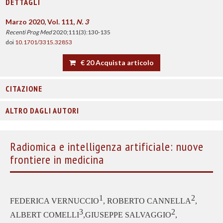
DETTAGLI
Marzo 2020, Vol. 111,
N. 3
Recenti Prog Med
2020;111(3):130-135
doi
10.1701/3315.32853
€ 20 Acquista articolo
CITAZIONE
ALTRO DAGLI AUTORI
Radiomica e intelligenza artificiale: nuove
frontiere in medicina
1
2
FEDERICA VERNUCCIO
, ROBERTO CANNELLA
,
3
2
ALBERT COMELLI
,GIUSEPPE SALVAGGIO
,