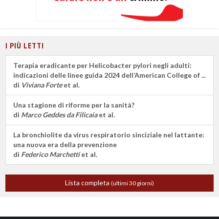
I PIÙ LETTI
Terapia eradicante per Helicobacter pylori negli adulti:
indicazioni delle linee guida 2024 dell’American College of ...
di
Viviana Forte
et al.
Una stagione di riforme per la sanità?
di
Marco Geddes da Filicaia
et al.
La bronchiolite da virus respiratorio sinciziale nel lattante:
una nuova era della prevenzione
di
Federico Marchetti
et al.
Lista completa
(ultimi 30 giorni)