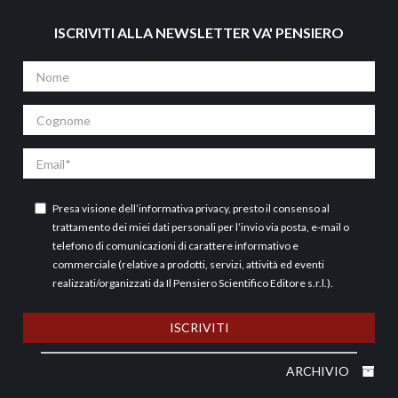
ISCRIVITI ALLA NEWSLETTER VA' PENSIERO
Nome
Cognome
Email
Presa visione dell’
informativa privacy
, presto il consenso al
trattamento dei miei dati personali per l’invio via posta, e-mail o
telefono di comunicazioni di carattere informativo e
commerciale (relative a prodotti, servizi, attività ed eventi
realizzati/organizzati da Il Pensiero Scientifico Editore s.r.l.).
ISCRIVITI
ARCHIVIO