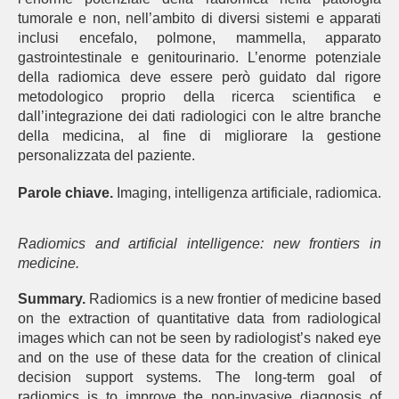
tumorale e non, nell’ambito di diversi sistemi e apparati
inclusi encefalo, polmone, mammella, apparato
gastrointestinale e genitourinario. L’enorme potenziale
della radiomica deve essere però guidato dal rigore
metodologico proprio della ricerca scientifica e
dall’integrazione dei dati radiologici con le altre branche
della medicina, al fine di migliorare la gestione
personalizzata del paziente.
Parole chiave.
Imaging, intelligenza artificiale, radiomica.
Radiomics and artificial intelligence: new frontiers in
medicine.
Summary.
Radiomics is a new frontier of medicine based
on the extraction of quantitative data from radiological
images which can not be seen by radiologist’s naked eye
and on the use of these data for the creation of clinical
decision support systems. The long-term goal of
radiomics is to improve the non-invasive diagnosis of