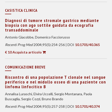
CASISTICA CLINICA
Diagnosi di tumore stromale gastrico mediante
biopsia con ago sottile guidata da ecografia
transaddominale
Antonio Giacobbe, Domenico Facciorusso
Recenti Prog Med
2004;95(5):254-256 | DOI
10.1701/40.365
€ 10 Acquista articolo
COMUNICAZIONE BREVE
Riscontro di una popolazione T clonale nel sangue
periferico e nel midollo osseo di una paziente con
linfoma linfocitico B
Annalisa Luraschi, Elvira Uccelli, Sergio Montanara, Paola
Buscaglia, Sergio Cozzi, Bruno Brando
Recenti Prog Med
2004;95(5):257-258 | DOI
10.1701/40.374