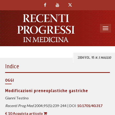
Toggl
navig
2004 VOL. 95
N. 5 MAGGIO
Indice
OGGI
Modificazioni preneoplastiche gastriche
Gianni Testino
Recenti Prog Med
2004;95(5):239-244 | DOI
10.1701/40.317
€ 10 Acquista articolo