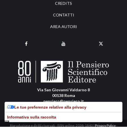
CREDITS
CONTATTI
AREA AUTORI
Via San Giovanni Valdarno 8
00138 Roma
pensiero@pensiero.it
amministrazione@pec.pensiero.com
Le tue preferenze relative alla privacy
Informativa sulla raccolta
Riproduzione e diritti riservati - ISSN online: 2038-1840 |
Privacy Policy
-