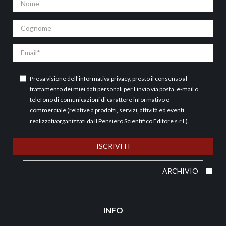
Cognome
Email
Presa visione dell’
informativa privacy
, presto il consenso al
trattamento dei miei dati personali per l’invio via posta, e-mail o
telefono di comunicazioni di carattere informativo e
commerciale (relative a prodotti, servizi, attività ed eventi
realizzati/organizzati da Il Pensiero Scientifico Editore s.r.l.).
ISCRIVITI
ARCHIVIO
INFO