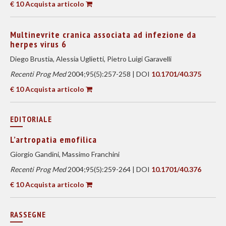
€ 10 Acquista articolo
Multinevrite cranica associata ad infezione da
herpes virus 6
Diego Brustia, Alessia Uglietti, Pietro Luigi Garavelli
Recenti Prog Med
2004;95(5):257-258 | DOI
10.1701/40.375
€ 10 Acquista articolo
EDITORIALE
L’artropatia emofilica
Giorgio Gandini, Massimo Franchini
Recenti Prog Med
2004;95(5):259-264 | DOI
10.1701/40.376
€ 10 Acquista articolo
RASSEGNE