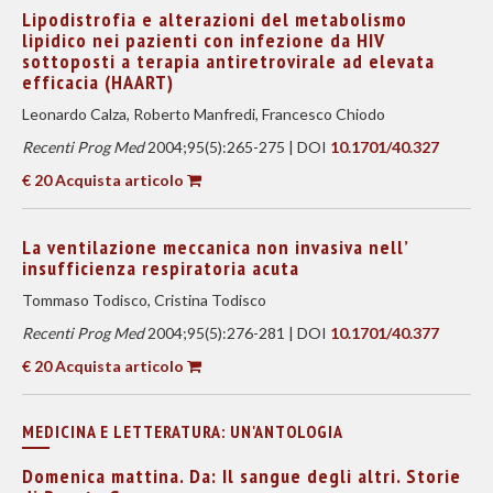
Lipodistrofia e alterazioni del metabolismo
lipidico nei pazienti con infezione da HIV
sottoposti a terapia antiretrovirale ad elevata
efficacia (HAART)
Leonardo Calza, Roberto Manfredi, Francesco Chiodo
Recenti Prog Med
2004;95(5):265-275 | DOI
10.1701/40.327
€ 20 Acquista articolo
La ventilazione meccanica non invasiva nell’
insufficienza respiratoria acuta
Tommaso Todisco, Cristina Todisco
Recenti Prog Med
2004;95(5):276-281 | DOI
10.1701/40.377
€ 20 Acquista articolo
MEDICINA E LETTERATURA: UN'ANTOLOGIA
Domenica mattina. Da: Il sangue degli altri. Storie