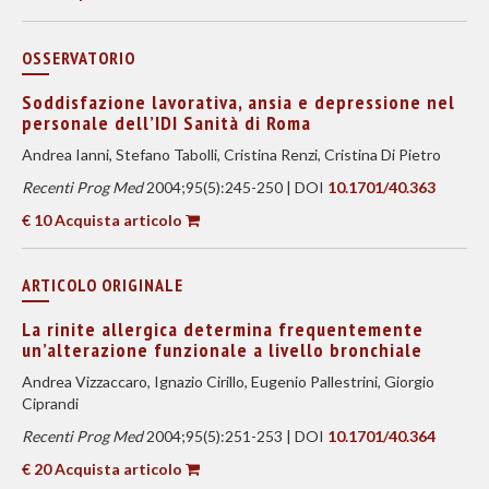
OSSERVATORIO
Soddisfazione lavorativa, ansia e depressione nel
personale dell’IDI Sanità di Roma
Andrea Ianni, Stefano Tabolli, Cristina Renzi, Cristina Di Pietro
Recenti Prog Med
2004;95(5):245-250 | DOI
10.1701/40.363
€ 10 Acquista articolo
ARTICOLO ORIGINALE
La rinite allergica determina frequentemente
un’alterazione funzionale a livello bronchiale
Andrea Vizzaccaro, Ignazio Cirillo, Eugenio Pallestrini, Giorgio
Ciprandi
Recenti Prog Med
2004;95(5):251-253 | DOI
10.1701/40.364
€ 20 Acquista articolo