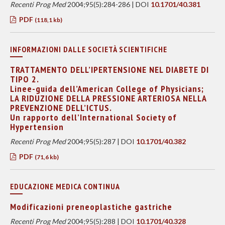
Recenti Prog Med
2004;95(5):284-286 | DOI
10.1701/40.381
PDF
(118,1 kb)
INFORMAZIONI DALLE SOCIETÀ SCIENTIFICHE
TRATTAMENTO DELL’IPERTENSIONE NEL DIABETE DI
TIPO 2.
Linee-guida dell’American College of Physicians;
LA RIDUZIONE DELLA PRESSIONE ARTERIOSA NELLA
PREVENZIONE DELL’ICTUS.
Un rapporto dell’International Society of
Hypertension
Recenti Prog Med
2004;95(5):287 | DOI
10.1701/40.382
PDF
(71,6 kb)
EDUCAZIONE MEDICA CONTINUA
Modificazioni preneoplastiche gastriche
Recenti Prog Med
2004;95(5):288 | DOI
10.1701/40.328