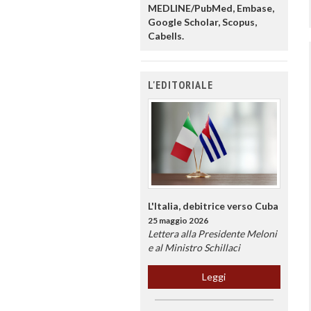
MEDLINE/PubMed, Embase,
Google Scholar, Scopus,
Cabells.
L'EDITORIALE
L'Italia, debitrice verso Cuba
25 maggio 2026
Lettera alla Presidente Meloni
e al Ministro Schillaci
Leggi