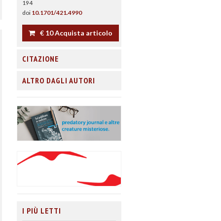
194
doi
10.1701/421.4990
€ 10 Acquista articolo
CITAZIONE
ALTRO DAGLI AUTORI
I PIÙ LETTI