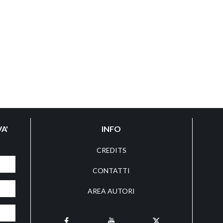
A'
INFO
CREDITS
CONTATTI
AREA AUTORI