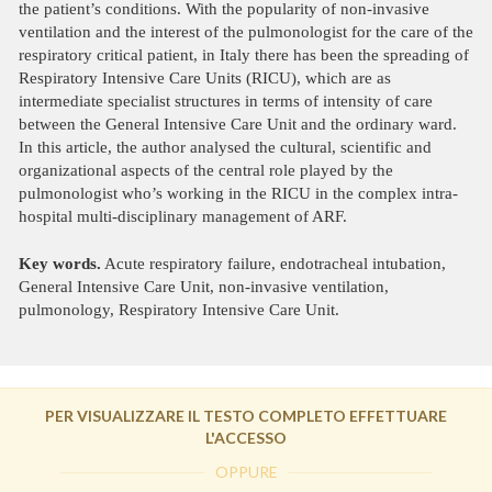
the patient’s conditions. With the popularity of non-invasive
ventilation and the interest of the pulmonologist for the care of the
respiratory critical patient, in Italy there has been the spreading of
Respiratory Intensive Care Units (RICU), which are as
intermediate specialist structures in terms of intensity of care
between the General Intensive Care Unit and the ordinary ward.
In this article, the author analysed the cultural, scientific and
organizational aspects of the central role played by the
pulmonologist who’s working in the RICU in the complex intra-
hospital multi-disciplinary management of ARF.
Key words.
Acute respiratory failure, endotracheal intubation,
General Intensive Care Unit, non-invasive ventilation,
pulmonology, Respiratory Intensive Care Unit.
PER VISUALIZZARE IL TESTO COMPLETO EFFETTUARE
L'ACCESSO
OPPURE