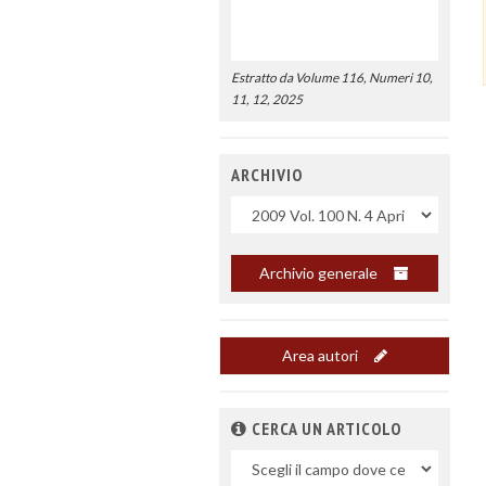
Estratto da Volume 116, Numeri 10,
11, 12, 2025
ARCHIVIO
Uscite
Archivio generale
Area autori
CERCA UN ARTICOLO
Nel
campo