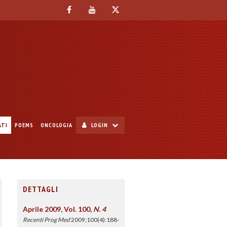
ATI
POEMS
ONCOLOGIA
LOGIN
DETTAGLI
Aprile 2009, Vol. 100,
N. 4
Recenti Prog Med
2009;100(4):188-