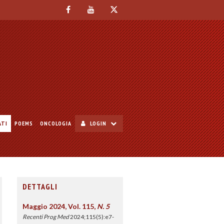
ATI
POEMS
ONCOLOGIA
LOGIN
DETTAGLI
Maggio 2024, Vol. 115,
N. 5
Recenti Prog Med
2024;115(5):e7-