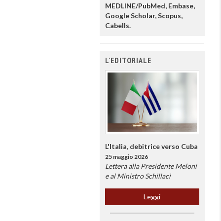
MEDLINE/PubMed, Embase,
Google Scholar, Scopus,
Cabells.
L'EDITORIALE
L'Italia, debitrice verso Cuba
25 maggio 2026
Lettera alla Presidente Meloni
e al Ministro Schillaci
Leggi