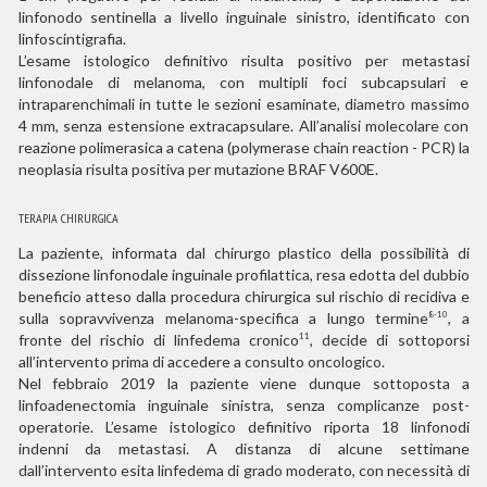
linfonodo sentinella a livello inguinale sinistro, identificato con
linfoscintigrafia.
L’esame istologico definitivo risulta positivo per metastasi
linfonodale di melanoma, con multipli foci subcapsulari e
intraparenchimali in tutte le sezioni esaminate, diametro massimo
4 mm, senza estensione extracapsulare. All’analisi molecolare con
reazione polimerasica a catena (polymerase chain reaction - PCR) la
neoplasia risulta positiva per mutazione BRAF V600E.
TERAPIA CHIRURGICA
La paziente, informata dal chirurgo plastico della possibilità di
dissezione linfonodale inguinale profilattica, resa edotta del dubbio
beneficio atteso dalla procedura chirurgica sul rischio di recidiva e
sulla sopravvivenza melanoma-specifica a lungo termine
, a
8-10
fronte del rischio di linfedema cronico
, decide di sottoporsi
11
all’intervento prima di accedere a consulto oncologico.
Nel febbraio 2019 la paziente viene dunque sottoposta a
linfoadenectomia inguinale sinistra, senza complicanze post-
operatorie. L’esame istologico definitivo riporta 18 linfonodi
indenni da metastasi. A distanza di alcune settimane
dall’intervento esita linfedema di grado moderato, con necessità di