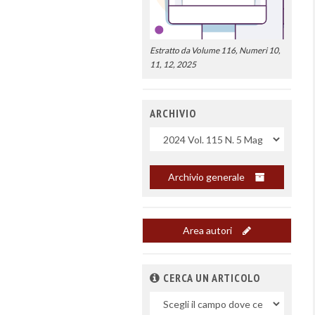
Estratto da Volume 116, Numeri 10,
11, 12, 2025
ARCHIVIO
Uscite
Archivio generale
Area autori
CERCA UN ARTICOLO
Nel
campo