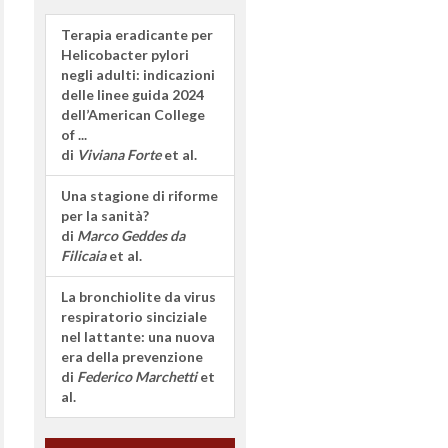
Terapia eradicante per
Helicobacter pylori
negli adulti: indicazioni
delle linee guida 2024
dell’American College
of ...
di
Viviana Forte
et al.
Una stagione di riforme
per la sanità?
di
Marco Geddes da
Filicaia
et al.
La bronchiolite da virus
respiratorio sinciziale
nel lattante: una nuova
era della prevenzione
di
Federico Marchetti
et
al.