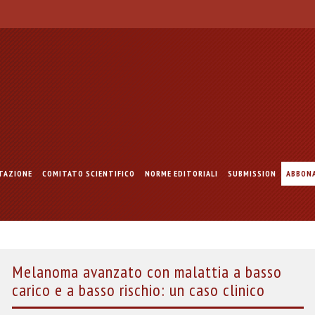
TAZIONE
COMITATO SCIENTIFICO
NORME EDITORIALI
SUBMISSION
ABBON
Melanoma avanzato con malattia a basso
carico e a basso rischio: un caso clinico