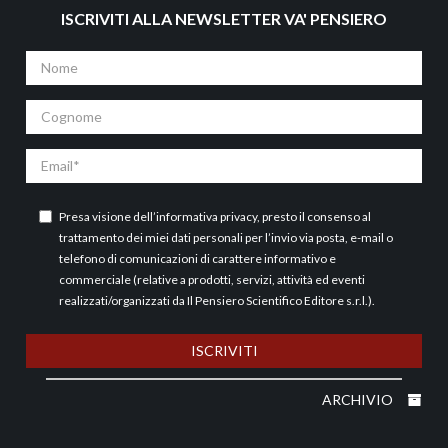
ISCRIVITI ALLA NEWSLETTER VA' PENSIERO
Nome
Cognome
Email
Presa visione dell’
informativa privacy
, presto il consenso al
trattamento dei miei dati personali per l’invio via posta, e-mail o
telefono di comunicazioni di carattere informativo e
commerciale (relative a prodotti, servizi, attività ed eventi
realizzati/organizzati da Il Pensiero Scientifico Editore s.r.l.).
ISCRIVITI
ARCHIVIO