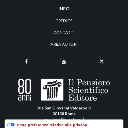
INFO
CREDITS
CONTATTI
AREA AUTORI
Via San Giovanni Valdarno 8
00138 Roma
pensiero@pensiero.it
Le tue preferenze relative alla privacy
amministrazione@pec.pensiero.com