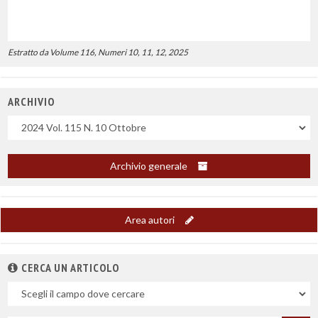
Estratto da Volume 116, Numeri 10, 11, 12, 2025
ARCHIVIO
Uscite
Archivio generale
Area autori
CERCA UN ARTICOLO
Nel
campo