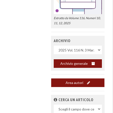
Estratto da Volume 116, Numeri 10,
11, 12, 2025
ARCHIVIO
Uscite
Archivio generale
Area autori
CERCA UN ARTICOLO
Nel
campo