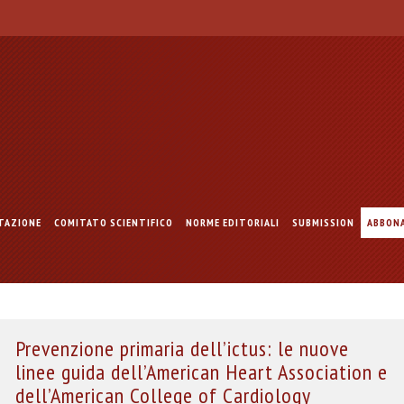
TAZIONE
COMITATO SCIENTIFICO
NORME EDITORIALI
SUBMISSION
ABBON
Prevenzione primaria dell’ictus: le nuove
linee guida dell’American Heart Association e
dell’American College of Cardiology