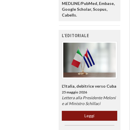
MEDLINE/PubMed, Embase,
Google Scholar, Scopus,
Cabells.
L'EDITORIALE
L'Italia, debitrice verso Cuba
25 maggio 2026
Lettera alla Presidente Meloni
e al Ministro Schillaci
Leggi