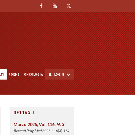
ATI
POEMS
ONCOLOGIA
LOGIN
DETTAGLI
Marzo 2025, Vol. 116,
N. 3
Recenti Prog Med
2025;116(3):189-