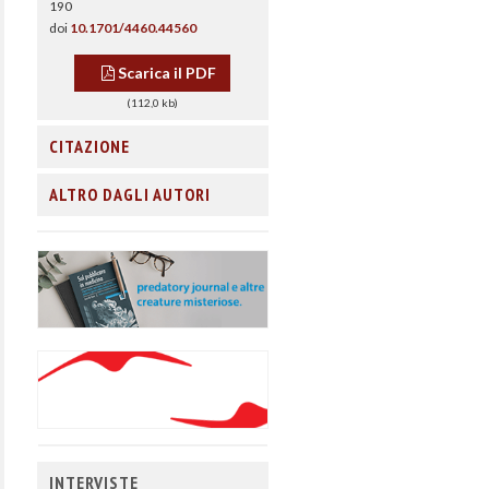
190
doi
10.1701/4460.44560
Scarica il PDF
(112,0 kb)
CITAZIONE
ALTRO DAGLI AUTORI
INTERVISTE