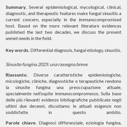
Summary.
Several epidemiological, mycological, clinical,
diagnostic, and therapeutic features make fungal sinusitis a
current concern, especially in the immunocompromised
host. Based on the more relevant literature evidences
published the last two decades, we discuss the present
unmet needs in the field.
Key words.
Differential diagnosis, fungal etiology, sinusitis.
Sinusite fungina 2025: una rassegna breve.
Riassunto.
Diverse caratteristiche epidemiologiche,
micologiche, cliniche, diagnostiche e terapeutiche rendono
la sinusite fungina una preoccupazione attuale,
specialmente nell’ospite immunocompromesso. Sulla base
delle più rilevanti evidenze bibliografiche pubblicate negli
ultimi due decenni, discutiamo le attuali esigenze non
soddisfatte in questo ambito.
Parole chiave.
Diagnosi differenziale, eziologia fungina,