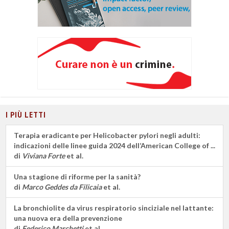
I PIÙ LETTI
Terapia eradicante per Helicobacter pylori negli adulti:
indicazioni delle linee guida 2024 dell’American College of ...
di
Viviana Forte
et al.
Una stagione di riforme per la sanità?
di
Marco Geddes da Filicaia
et al.
La bronchiolite da virus respiratorio sinciziale nel lattante:
una nuova era della prevenzione
di
Federico Marchetti
et al.