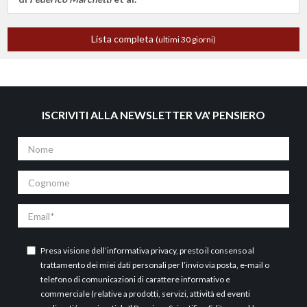
Lista completa
(ultimi 30 giorni)
ISCRIVITI ALLA NEWSLETTER VA' PENSIERO
Nome
Cognome
Email
Presa visione dell’
informativa privacy
, presto il consenso al
trattamento dei miei dati personali per l’invio via posta, e-mail o
telefono di comunicazioni di carattere informativo e
commerciale (relative a prodotti, servizi, attività ed eventi