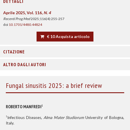
DETTAGLI
Aprile 2025, Vol. 116,
N. 4
Recenti Prog Med
2025;116(4):255-257
doi
10.1701/4480.44824
€ 10 Acquista articolo
CITAZIONE
ALTRO DAGLI AUTORI
Fungal sinusitis 2025: a brief review
ROBERTO MANFREDI
1
1
Infectious Diseases,
Alma Mater Studiorum
University of Bologna,
Italy.