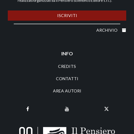
realizzati/organizzati da Il Pensiero Scientifico Editore s.r.l.).
ISCRIVITI
ARCHIVIO
INFO
CREDITS
CONTATTI
AREA AUTORI