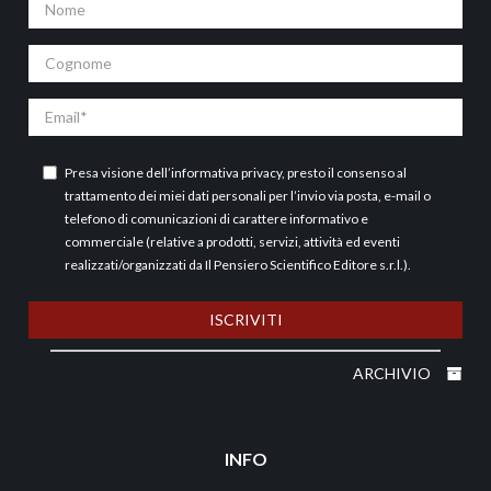
Nome
Cognome
Email
Presa visione dell’
informativa privacy
, presto il consenso al
trattamento dei miei dati personali per l’invio via posta, e-mail o
telefono di comunicazioni di carattere informativo e
commerciale (relative a prodotti, servizi, attività ed eventi
realizzati/organizzati da Il Pensiero Scientifico Editore s.r.l.).
ISCRIVITI
ARCHIVIO
INFO