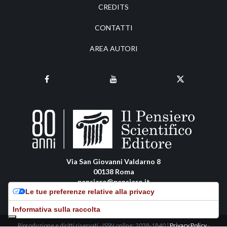
CREDITS
CONTATTI
AREA AUTORI
Via San Giovanni Valdarno 8
00138 Roma
pensiero@pensiero.it
Le tue preferenze relative alla privacy
amministrazione@pec.pensiero.com
Informativa sulla raccolta
Riproduzione e diritti riservati - ISSN online: 2038-1840 |
Privacy Policy
-