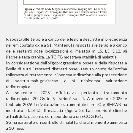
Risposta alle terapie a carico delle lesioni descritte in precedenza
nell’emicostato dx e a S1. Mantenuta risposta alle terapie a carico
delle restanti note localizzazioni di malattia in L5, L3, D12, ali
iliache e teca cranica. La TC TB mostrava stabilità di malattia.
In considerazione dell’oligoprogressione ossea e della risposta a
livello di tutti i restanti distretti ossei, tenuto conto dell’ottima
tolleranza al trattamento, si poneva indicazione alla prosecuzione
di sacituzumab-govitecan e si richiedeva valutazione
radioterapica.
A settembre 2025 effettuava pertanto trattamento
radioterapico 20 Gy in 5 frazioni su L4. A novembre 2025 e
febbraio 2026 la rivalutazione strumentale con TC e RM-WB ha
mostrato stabilità di malattia (figura 3). La condizioni cliniche
attuali della paziente corrispondono a un ECOG PS1.
SG ha garantito un controllo di malattia che al momento ammonta
a 10 mesi.