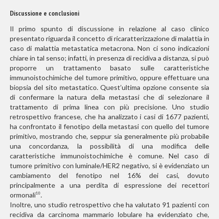
Discussione e conclusioni
Il primo spunto di discussione in relazione al caso clinico
presentato riguarda il concetto di ricaratterizzazione di malattia in
caso di malattia metastatica metacrona. Non ci sono indicazioni
chiare in tal senso; infatti, in presenza di recidiva a distanza, si può
proporre un trattamento basato sulle caratteristiche
immunoistochimiche del tumore primitivo, oppure effettuare una
biopsia del sito metastatico. Quest’ultima opzione consente sia
di confermare la natura della metastasi che di selezionare il
trattamento di prima linea con più precisione. Uno studio
retrospettivo francese, che ha analizzato i casi di 1677 pazienti,
ha confrontato il fenotipo della metastasi con quello del tumore
primitivo, mostrando che, seppur sia generalmente più probabile
una concordanza, la possibilità di una modifica delle
caratteristiche immunoistochimiche è comune. Nel caso di
tumore primitivo con luminale/HER2 negativo, si è evidenziato un
cambiamento del fenotipo nel 16% dei casi, dovuto
principalmente a una perdita di espressione dei recettori
ormonali
.
10
Inoltre, uno studio retrospettivo che ha valutato 91 pazienti con
recidiva da carcinoma mammario lobulare ha evidenziato che,