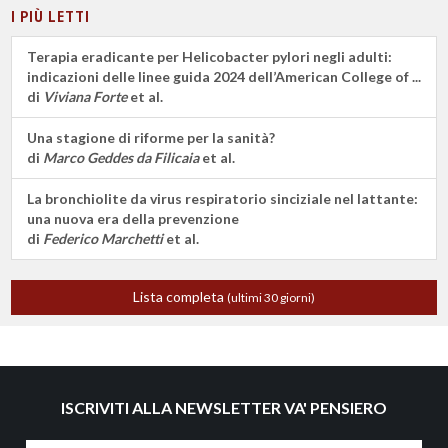
I PIÙ LETTI
Terapia eradicante per Helicobacter pylori negli adulti:
indicazioni delle linee guida 2024 dell’American College of ...
di
Viviana Forte
et al.
Una stagione di riforme per la sanità?
di
Marco Geddes da Filicaia
et al.
La bronchiolite da virus respiratorio sinciziale nel lattante:
una nuova era della prevenzione
di
Federico Marchetti
et al.
Lista completa
(ultimi 30 giorni)
ISCRIVITI ALLA NEWSLETTER VA' PENSIERO