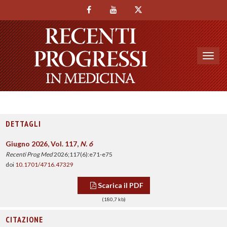
Toggl
navig
DETTAGLI
Giugno 2026, Vol. 117,
N. 6
Recenti Prog Med
2026;117(6):e71-e75
doi
10.1701/4716.47329
Scarica il PDF
(180,7 kb)
CITAZIONE