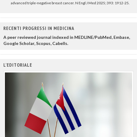
advanced triple-negative breast cancer. N Engl J Med 2025; 393: 1912-25.
RECENTI PROGRESSI IN MEDICINA
A peer reviewed journal indexed in MEDLINE/PubMed, Embase,
Google Scholar, Scopus, Cabells.
L'EDITORIALE