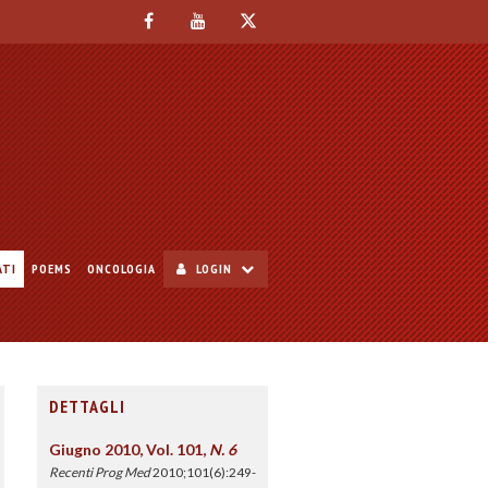
ATI
POEMS
ONCOLOGIA
LOGIN
DETTAGLI
Giugno 2010, Vol. 101,
N. 6
Recenti Prog Med
2010;101(6):249-