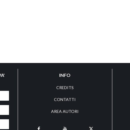
A'
INFO
CREDITS
CONTATTI
AREA AUTORI