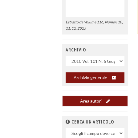
Estratto da Volume 116, Numeri 10,
11, 12, 2025
ARCHIVIO
Uscite
Archivio generale
Area autori
CERCA UN ARTICOLO
Nel
campo