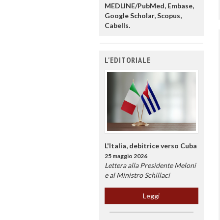
MEDLINE/PubMed, Embase,
Google Scholar, Scopus,
Cabells.
L'EDITORIALE
L'Italia, debitrice verso Cuba
25 maggio 2026
Lettera alla Presidente Meloni
e al Ministro Schillaci
Leggi