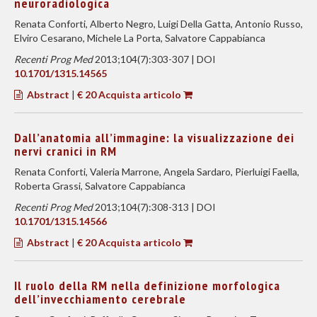
neuroradiologica
Renata Conforti, Alberto Negro, Luigi Della Gatta, Antonio Russo,
Elviro Cesarano, Michele La Porta, Salvatore Cappabianca
Recenti Prog Med
2013;104(7):303-307 | DOI
10.1701/1315.14565
Abstract
|
€ 20 Acquista articolo
Dall’anatomia all’immagine: la visualizzazione dei
nervi cranici in RM
Renata Conforti, Valeria Marrone, Angela Sardaro, Pierluigi Faella,
Roberta Grassi, Salvatore Cappabianca
Recenti Prog Med
2013;104(7):308-313 | DOI
10.1701/1315.14566
Abstract
|
€ 20 Acquista articolo
Il ruolo della RM nella definizione morfologica
dell’invecchiamento cerebrale