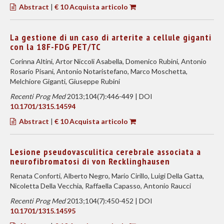
Abstract
|
€ 10 Acquista articolo
La gestione di un caso di arterite a cellule giganti
con la 18F-FDG PET/TC
Corinna Altini, Artor Niccoli Asabella, Domenico Rubini, Antonio
Rosario Pisani, Antonio Notaristefano, Marco Moschetta,
Melchiore Giganti, Giuseppe Rubini
Recenti Prog Med
2013;104(7):446-449 | DOI
10.1701/1315.14594
Abstract
|
€ 10 Acquista articolo
Lesione pseudovasculitica cerebrale associata a
neurofibromatosi di von Recklinghausen
Renata Conforti, Alberto Negro, Mario Cirillo, Luigi Della Gatta,
Nicoletta Della Vecchia, Raffaella Capasso, Antonio Raucci
Recenti Prog Med
2013;104(7):450-452 | DOI
10.1701/1315.14595