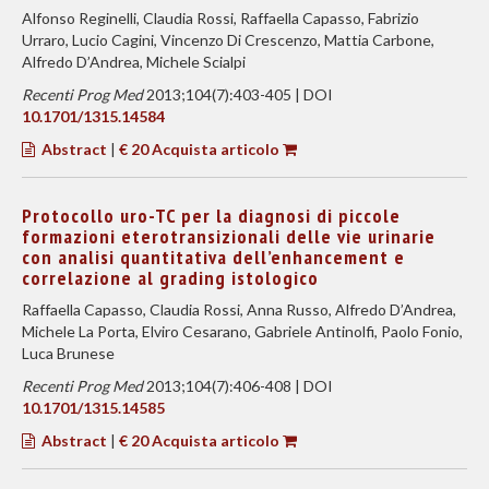
Alfonso Reginelli, Claudia Rossi, Raffaella Capasso, Fabrizio
Urraro, Lucio Cagini, Vincenzo Di Crescenzo, Mattia Carbone,
Alfredo D’Andrea, Michele Scialpi
Recenti Prog Med
2013;104(7):403-405 | DOI
10.1701/1315.14584
Abstract
|
€ 20 Acquista articolo
Protocollo uro-TC per la diagnosi di piccole
formazioni eterotransizionali delle vie urinarie
con analisi quantitativa dell’enhancement e
correlazione al grading istologico
Raffaella Capasso, Claudia Rossi, Anna Russo, Alfredo D’Andrea,
Michele La Porta, Elviro Cesarano, Gabriele Antinolfi, Paolo Fonio,
Luca Brunese
Recenti Prog Med
2013;104(7):406-408 | DOI
10.1701/1315.14585
Abstract
|
€ 20 Acquista articolo