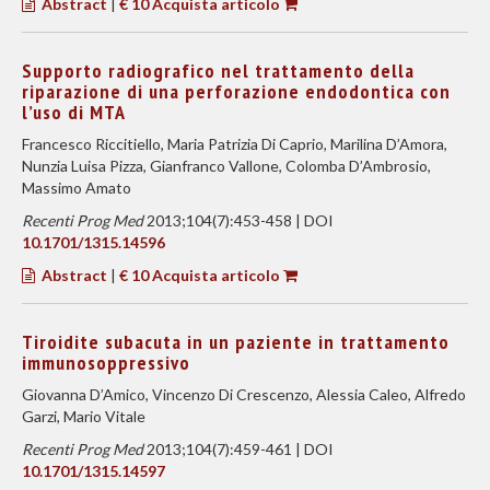
Abstract
|
€ 10 Acquista articolo
Supporto radiografico nel trattamento della
riparazione di una perforazione endodontica con
l’uso di MTA
Francesco Riccitiello, Maria Patrizia Di Caprio, Marilina D’Amora,
Nunzia Luisa Pizza, Gianfranco Vallone, Colomba D’Ambrosio,
Massimo Amato
Recenti Prog Med
2013;104(7):453-458 | DOI
10.1701/1315.14596
Abstract
|
€ 10 Acquista articolo
Tiroidite subacuta in un paziente in trattamento
immunosoppressivo
Giovanna D’Amico, Vincenzo Di Crescenzo, Alessia Caleo, Alfredo
Garzi, Mario Vitale
Recenti Prog Med
2013;104(7):459-461 | DOI
10.1701/1315.14597