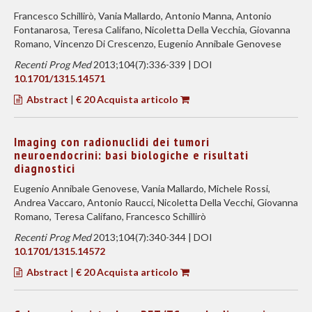
Francesco Schillirò, Vania Mallardo, Antonio Manna, Antonio
Fontanarosa, Teresa Califano, Nicoletta Della Vecchia, Giovanna
Romano, Vincenzo Di Crescenzo, Eugenio Annibale Genovese
Recenti Prog Med
2013;104(7):336-339 | DOI
10.1701/1315.14571
Abstract
|
€ 20 Acquista articolo
Imaging con radionuclidi dei tumori
neuroendocrini: basi biologiche e risultati
diagnostici
Eugenio Annibale Genovese, Vania Mallardo, Michele Rossi,
Andrea Vaccaro, Antonio Raucci, Nicoletta Della Vecchi, Giovanna
Romano, Teresa Califano, Francesco Schillirò
Recenti Prog Med
2013;104(7):340-344 | DOI
10.1701/1315.14572
Abstract
|
€ 20 Acquista articolo