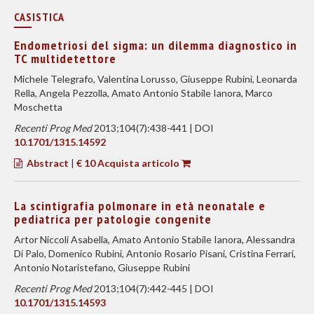
CASISTICA
Endometriosi del sigma: un dilemma diagnostico in
TC multidetettore
Michele Telegrafo, Valentina Lorusso, Giuseppe Rubini, Leonarda
Rella, Angela Pezzolla, Amato Antonio Stabile Ianora, Marco
Moschetta
Recenti Prog Med
2013;104(7):438-441 | DOI
10.1701/1315.14592
Abstract
|
€ 10 Acquista articolo
La scintigrafia polmonare in età neonatale e
pediatrica per patologie congenite
Artor Niccoli Asabella, Amato Antonio Stabile Ianora, Alessandra
Di Palo, Domenico Rubini, Antonio Rosario Pisani, Cristina Ferrari,
Antonio Notaristefano, Giuseppe Rubini
Recenti Prog Med
2013;104(7):442-445 | DOI
10.1701/1315.14593