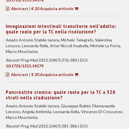
Abstract
|
€ 20 Acquista articolo
Invaginazioni intestinali transitorie nell’adulto:
quale ruolo per la TC nella risoluzione?
Amato Antonio Stabile Ianora, Michele Telegrafo, Valentina
Lorusso, Leonarda Rella, Artor Niccoli Asabella, Michele La Porta,
Marco Moschetta
Recenti Prog Med
2013;104(7):376-380 | DOI
10.1701/1315.14579
Abstract
|
€ 20 Acquista articolo
Pancreatite cronica: quale ruolo per la TC a 320
strati nella stadiazione?
Amato Antonio Stabile Ianora, Giuseppe Rubini, Filomenamila
Lorusso, Angela Ambriola, Leonarda Rella, Vincenzo Di Crescenzo,
Marco Moschetta
Recenti Prog Med
2013;104(7):381-386 | DOI