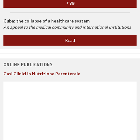
Leggi
Cuba: the collapse of a healthcare system
An appeal to the medical community and international institutions
Read
ONLINE PUBLICATIONS
Casi Clinici in Nutrizione Parenterale