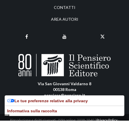
CONTATTI
AREA AUTORI
Via San Giovanni Valdarno 8
00138 Roma
pensiero@pensiero.it
Le tue preferenze relative alla privacy
amministrazione@pec.pensiero.com
Informativa sulla raccolta
Riproduzione e diritti riservati - ISSN online: 2038-1840 |
Privacy Policy
-
Cookie Policy