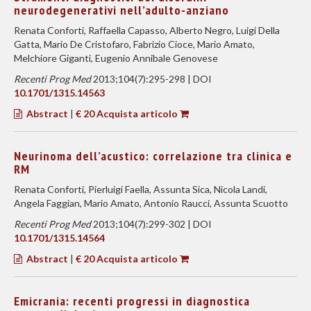
neurodegenerativi nell’adulto-anziano
Renata Conforti, Raffaella Capasso, Alberto Negro, Luigi Della
Gatta, Mario De Cristofaro, Fabrizio Cioce, Mario Amato,
Melchiore Giganti, Eugenio Annibale Genovese
Recenti Prog Med
2013;104(7):295-298 | DOI
10.1701/1315.14563
Abstract
|
€ 20 Acquista articolo
Neurinoma dell’acustico: correlazione tra clinica e
RM
Renata Conforti, Pierluigi Faella, Assunta Sica, Nicola Landi,
Angela Faggian, Mario Amato, Antonio Raucci, Assunta Scuotto
Recenti Prog Med
2013;104(7):299-302 | DOI
10.1701/1315.14564
Abstract
|
€ 20 Acquista articolo
Emicrania: recenti progressi in diagnostica