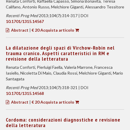
Renata Conforti, Raffaella Capasso, Simona Bonavita, Teresa
Califano, Antonio Russo, Melchiore Giganti, Alessandro Tessitore
Recenti Prog Med
2013;104(7):314-317 | DOI
10.1701/1315.14567
Abstract
|
€ 20 Acquista articolo
La dilatazione degli spazi di Virchow-Robin nel
trauma cranico. Aspetti caratteristici in RM e
revisione della letteratura
Renata Conforti, Pierluigi Faella, Valeria Marrone, Francesca
Iasiello, Nicoletta Di Maio, Claudia Rossi, Melchiore Giganti, Mario
Santagata
Recenti Prog Med
2013;104(7):318-321 | DOI
10.1701/1315.14568
Abstract
|
€ 20 Acquista articolo
Cordoma: considerazioni diagnostiche e revisione
della letteratura