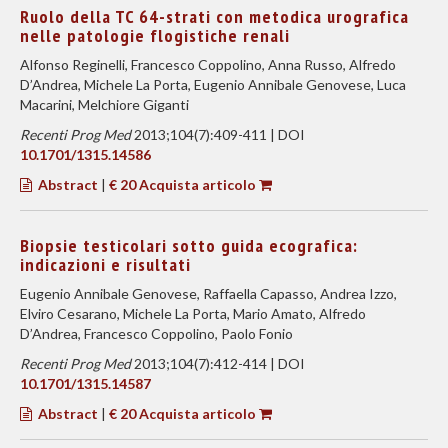
Ruolo della TC 64-strati con metodica urografica
nelle patologie flogistiche renali
Alfonso Reginelli, Francesco Coppolino, Anna Russo, Alfredo
D’Andrea, Michele La Porta, Eugenio Annibale Genovese, Luca
Macarini, Melchiore Giganti
Recenti Prog Med
2013;104(7):409-411 | DOI
10.1701/1315.14586
Abstract
|
€ 20 Acquista articolo
Biopsie testicolari sotto guida ecografica:
indicazioni e risultati
Eugenio Annibale Genovese, Raffaella Capasso, Andrea Izzo,
Elviro Cesarano, Michele La Porta, Mario Amato, Alfredo
D’Andrea, Francesco Coppolino, Paolo Fonio
Recenti Prog Med
2013;104(7):412-414 | DOI
10.1701/1315.14587
Abstract
|
€ 20 Acquista articolo