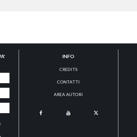
A'
INFO
CREDITS
CONTATTI
AREA AUTORI
y
,
a,