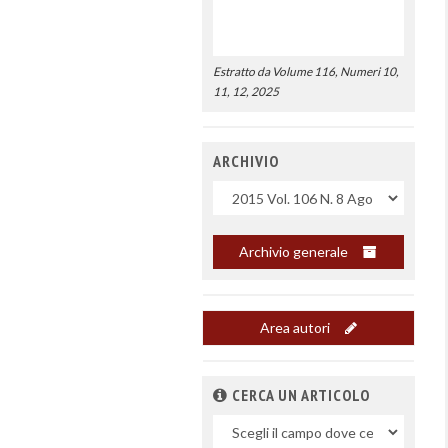
Estratto da Volume 116, Numeri 10,
11, 12, 2025
ARCHIVIO
Uscite
Archivio generale
Area autori
CERCA UN ARTICOLO
Nel
campo