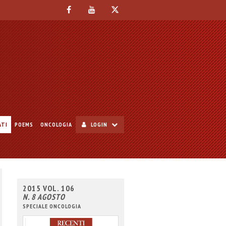
ATI
POEMS
ONCOLOGIA
LOGIN
2015 VOL. 106
N. 8 AGOSTO
SPECIALE ONCOLOGIA