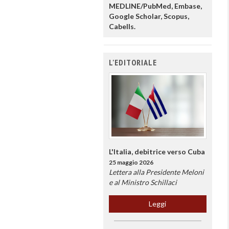
MEDLINE/PubMed, Embase,
Google Scholar, Scopus,
Cabells.
L'EDITORIALE
L'Italia, debitrice verso Cuba
25 maggio 2026
Lettera alla Presidente Meloni
e al Ministro Schillaci
Leggi