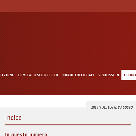
TAZIONE
COMITATO SCIENTIFICO
NORME EDITORIALI
SUBMISSION
ABBON
2015 VOL. 106
N. 8 AGOSTO
Indice
In questo numero