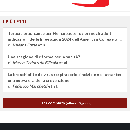
I PIÙ LETTI
Terapia eradicante per Helicobacter pylori negli adulti:
indicazioni delle linee guida 2024 dell’American College of ...
di
Viviana Forte
et al.
Una stagione di riforme per la sanità?
di
Marco Geddes da Filicaia
et al.
La bronchiolite da virus respiratorio sinciziale nel lattante:
una nuova era della prevenzione
di
Federico Marchetti
et al.
Lista completa
(ultimi 30 giorni)