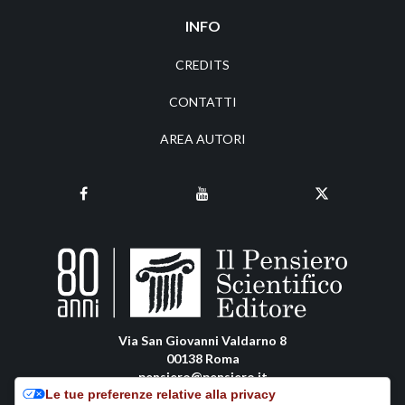
INFO
CREDITS
CONTATTI
AREA AUTORI
Via San Giovanni Valdarno 8
00138 Roma
pensiero@pensiero.it
Le tue preferenze relative alla privacy
amministrazione@pec.pensiero.com