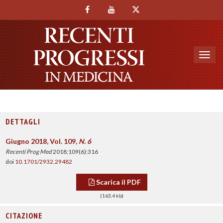
Toggl
navig
DETTAGLI
Giugno 2018, Vol. 109,
N. 6
Recenti Prog Med
2018;109(6):316
doi
10.1701/2932.29482
Scarica il PDF
(163,4 kb)
CITAZIONE