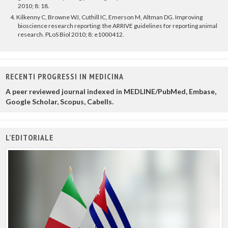
2010; 8: 18.
4.
Kilkenny C, Browne WJ, Cuthill IC, Emerson M, Altman DG. Improving
bioscience research reporting: the ARRIVE guidelines for reporting animal
research. PLoS Biol 2010; 8: e1000412.
RECENTI PROGRESSI IN MEDICINA
A peer reviewed journal indexed in MEDLINE/PubMed, Embase,
Google Scholar, Scopus, Cabells.
L'EDITORIALE