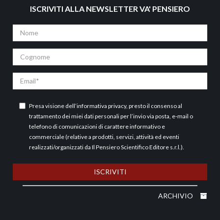
ISCRIVITI ALLA NEWSLETTER VA' PENSIERO
Nome
Cognome
Email
Presa visione dell’
informativa privacy
, presto il consenso al
trattamento dei miei dati personali per l’invio via posta, e-mail o
telefono di comunicazioni di carattere informativo e
commerciale (relative a prodotti, servizi, attività ed eventi
realizzati/organizzati da Il Pensiero Scientifico Editore s.r.l.).
ISCRIVITI
ARCHIVIO