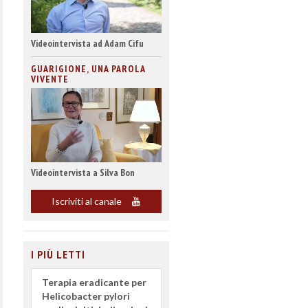
Videointervista ad Adam Cifu
GUARIGIONE, UNA PAROLA
VIVENTE
Videointervista a Silva Bon
Iscriviti al canale
I PIÙ LETTI
Terapia eradicante per
Helicobacter pylori