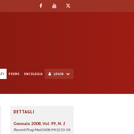
ATI
POEMS
ONCOLOGIA
LOGIN
DETTAGLI
Gennaio 2008, Vol. 99,
N. 1
Recenti Prog Med
2008;99(1):53-58