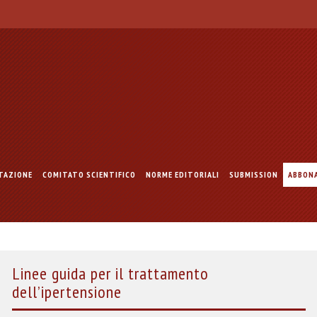
TAZIONE
COMITATO SCIENTIFICO
NORME EDITORIALI
SUBMISSION
ABBON
Linee guida per il trattamento
dell’ipertensione