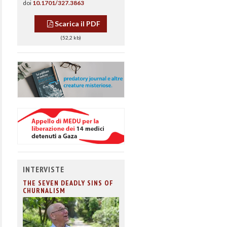
doi
10.1701/327.3863
Scarica il PDF
(52,2 kb)
INTERVISTE
THE SEVEN DEADLY SINS OF
CHURNALISM