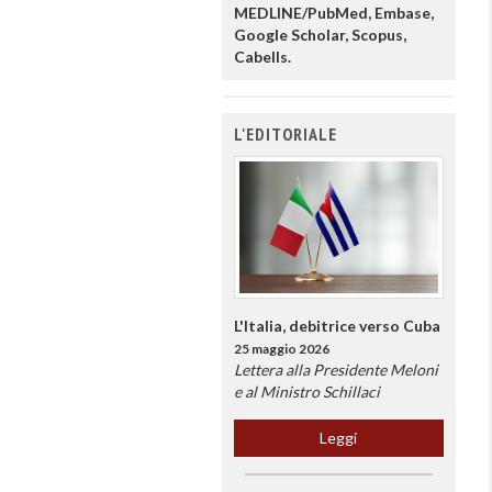
MEDLINE/PubMed, Embase,
Google Scholar, Scopus,
Cabells.
L'EDITORIALE
L'Italia, debitrice verso Cuba
25 maggio 2026
Lettera alla Presidente Meloni
e al Ministro Schillaci
Leggi