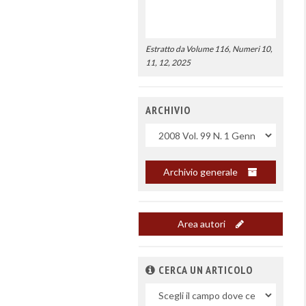
Estratto da Volume 116, Numeri 10,
11, 12, 2025
ARCHIVIO
Uscite
Archivio generale
Area autori
CERCA UN ARTICOLO
Nel
campo