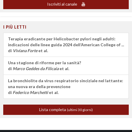
Iscriviti al canale
I PIÙ LETTI
Terapia eradicante per Helicobacter pylori negli adulti:
indicazioni delle linee guida 2024 dell’American College of ...
di
Viviana Forte
et al.
Una stagione di riforme per la sanità?
di
Marco Geddes da Filicaia
et al.
La bronchiolite da virus respiratorio sinciziale nel lattante:
una nuova era della prevenzione
di
Federico Marchetti
et al.
Lista completa
(ultimi 30 giorni)