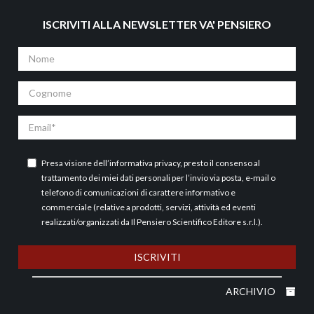
ISCRIVITI ALLA NEWSLETTER VA' PENSIERO
Nome
Cognome
Email
Presa visione dell’
informativa privacy
, presto il consenso al
trattamento dei miei dati personali per l’invio via posta, e-mail o
telefono di comunicazioni di carattere informativo e
commerciale (relative a prodotti, servizi, attività ed eventi
realizzati/organizzati da Il Pensiero Scientifico Editore s.r.l.).
ISCRIVITI
ARCHIVIO