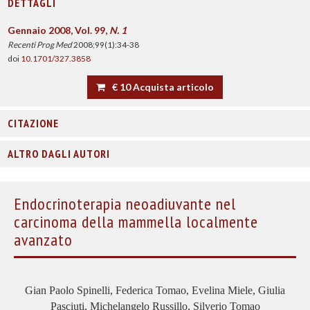
DETTAGLI
Gennaio 2008, Vol. 99,
N. 1
Recenti Prog Med
2008;99(1):34-38
doi
10.1701/327.3858
€ 10 Acquista articolo
CITAZIONE
ALTRO DAGLI AUTORI
Endocrinoterapia neoadiuvante nel
carcinoma della mammella localmente
avanzato
Gian Paolo Spinelli, Federica Tomao, Evelina Miele, Giulia
Pasciuti, Michelangelo Russillo, Silverio Tomao