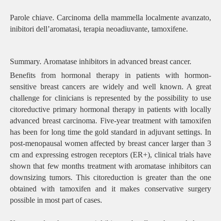
Parole chiave.
Carcinoma della mammella localmente avanzato,
inibitori dell’aromatasi, terapia neoadiuvante, tamoxifene.
Summary.
Aromatase inhibitors in advanced breast cancer.
Benefits from hormonal therapy in patients with hormon-
sensitive breast cancers are widely and well known. A great
challenge for clinicians is represented by the possibility to use
citoreductive primary hormonal therapy in patients with locally
advanced breast carcinoma. Five-year treatment with tamoxifen
has been for long time the gold standard in adjuvant settings. In
post-menopausal women affected by breast cancer larger than 3
cm and expressing estrogen receptors (ER+), clinical trials have
shown that few months treatment with aromatase inhibitors can
downsizing tumors. This citoreduction is greater than the one
obtained with tamoxifen and it makes conservative surgery
possible in most part of cases.