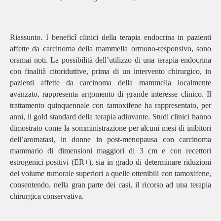
Riassunto.
I beneficî clinici della terapia endocrina in pazienti
affette da carcinoma della mammella ormono-responsivo, sono
oramai noti. La possibilità dell’utilizzo di una terapia endocrina
con finalità citoriduttive, prima di un intervento chirurgico, in
pazienti affette da carcinoma della mammella localmente
avanzato, rappresenta argomento di grande interesse clinico. Il
trattamento quinquennale con tamoxifene ha rappresentato, per
anni, il gold standard della terapia adiuvante. Studi clinici hanno
dimostrato come la somministrazione per alcuni mesi di inibitori
dell’aromatasi, in donne in post-menopausa con carcinoma
mammario di dimensioni maggiori di 3 cm e con recettori
estrogenici positivi (ER+), sia in grado di determinare riduzioni
del volume tumorale superiori a quelle ottenibili con tamoxifene,
consentendo, nella gran parte dei casi, il ricorso ad una terapia
chirurgica conservativa.