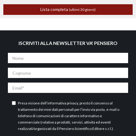
Lista completa
(ultimi 30 giorni)
ISCRIVITI ALLA NEWSLETTER VA' PENSIERO
Nome
Cognome
Email
Presa visione dell’
informativa privacy
, presto il consenso al
trattamento dei miei dati personali per l’invio via posta, e-mail o
telefono di comunicazioni di carattere informativo e
commerciale (relative a prodotti, servizi, attività ed eventi
realizzati/organizzati da Il Pensiero Scientifico Editore s.r.l.).