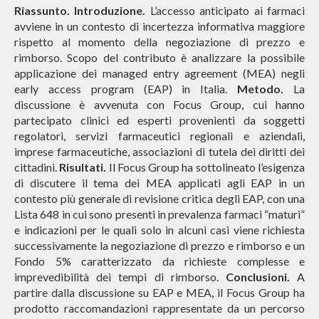
Riassunto. Introduzione.
L’accesso anticipato ai farmaci
avviene in un contesto di incertezza informativa maggiore
rispetto al momento della negoziazione di prezzo e
rimborso. Scopo del contributo è analizzare la possibile
applicazione dei managed entry agreement (MEA) negli
early access program (EAP) in Italia.
Metodo.
La
discussione è avvenuta con Focus Group, cui hanno
partecipato clinici ed esperti provenienti da soggetti
regolatori, servizi farmaceutici regionali e aziendali,
imprese farmaceutiche, associazioni di tutela dei diritti dei
cittadini.
Risultati.
Il Focus Group ha sottolineato l’esigenza
di discutere il tema dei MEA applicati agli EAP in un
contesto più generale di revisione critica degli EAP, con una
Lista 648 in cui sono presenti in prevalenza farmaci “maturi”
e indicazioni per le quali solo in alcuni casi viene richiesta
successivamente la negoziazione di prezzo e rimborso e un
Fondo 5% caratterizzato da richieste complesse e
imprevedibilità dei tempi di rimborso.
Conclusioni.
A
partire dalla discussione su EAP e MEA, il Focus Group ha
prodotto raccomandazioni rappresentate da un percorso