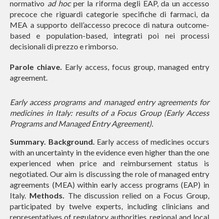
normativo
ad hoc
per la riforma degli EAP, da un accesso
precoce che riguardi categorie specifiche di farmaci, da
MEA a supporto dell’accesso precoce di natura outcome-
based e population-based, integrati poi nei processi
decisionali di prezzo e rimborso.
Parole chiave.
Early access, focus group, managed entry
agreement.
Early access programs and managed entry agreements for
medicines in Italy: results of a Focus Group (Early Access
Programs and Managed Entry Agreement).
Summary. Background.
Early access of medicines occurs
with an uncertainty in the evidence even higher than the one
experienced when price and reimbursement status is
negotiated. Our aim is discussing the role of managed entry
agreements (MEA) within early access programs (EAP) in
Italy.
Methods.
The discussion relied on a Focus Group,
participated by twelve experts, including clinicians and
representatives of regulatory authorities, regional and local