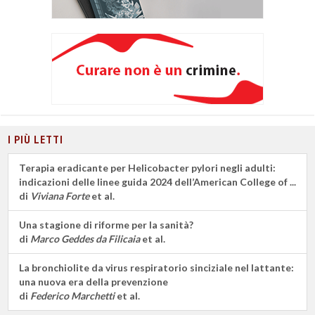
I PIÙ LETTI
Terapia eradicante per Helicobacter pylori negli adulti:
indicazioni delle linee guida 2024 dell’American College of ...
di
Viviana Forte
et al.
Una stagione di riforme per la sanità?
di
Marco Geddes da Filicaia
et al.
La bronchiolite da virus respiratorio sinciziale nel lattante:
una nuova era della prevenzione
di
Federico Marchetti
et al.