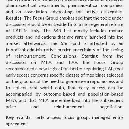
pharmaceutical departments, pharmaceutical companies,
and an association advocating for active citizenship.
Results.
The Focus Group emphasised that the topic under
discussion should be embedded into a more general reform
of EAP in Italy. The 648 List mostly includes mature
products and indications that are rarely launched into the
market afterwards. The 5% Fund is affected by an
important administrative burden uncertainty of the timing
of reimbursement.
Conclusions.
Starting from the
discussion on MEA and EAP, the Focus Group
recommended a new legislation better regulating EAP, that
early access concerns specific classes of medicines selected
on the grounds of the need to guarantee a rapid access and
to collect real world data, that early access can be
accompanied by outcome-based and population-based
MEA, and that MEA are embedded into the subsequent
price and reimbursement negotiation.
Key words.
Early access, focus group, managed entry
agreement.