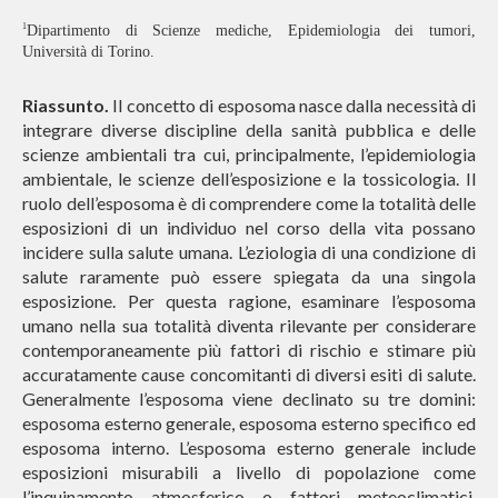
1
Dipartimento di Scienze mediche, Epidemiologia dei tumori,
Università di Torino.
Riassunto.
Il concetto di esposoma nasce dalla necessità di
integrare diverse discipline della sanità pubblica e delle
scienze ambientali tra cui, principalmente, l’epidemiologia
ambientale, le scienze dell’esposizione e la tossicologia. Il
ruolo dell’esposoma è di comprendere come la totalità delle
esposizioni di un individuo nel corso della vita possano
incidere sulla salute umana. L’eziologia di una condizione di
salute raramente può essere spiegata da una singola
esposizione. Per questa ragione, esaminare l’esposoma
umano nella sua totalità diventa rilevante per considerare
contemporaneamente più fattori di rischio e stimare più
accuratamente cause concomitanti di diversi esiti di salute.
Generalmente l’esposoma viene declinato su tre domini:
esposoma esterno generale, esposoma esterno specifico ed
esposoma interno. L’esposoma esterno generale include
esposizioni misurabili a livello di popolazione come
l’inquinamento atmosferico o fattori meteoclimatici,