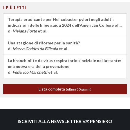
I PIÙ LETTI
Terapia eradicante per Helicobacter pylori negli adulti:
indicazioni delle linee guida 2024 dell’American College of ...
di
Viviana Forte
et al.
Una stagione di riforme per la sanità?
di
Marco Geddes da Filicaia
et al.
La bronchiolite da virus respiratorio sinciziale nel lattante:
una nuova era della prevenzione
di
Federico Marchetti
et al.
Lista completa
(ultimi 30 giorni)
ISCRIVITI ALLA NEWSLETTER VA' PENSIERO