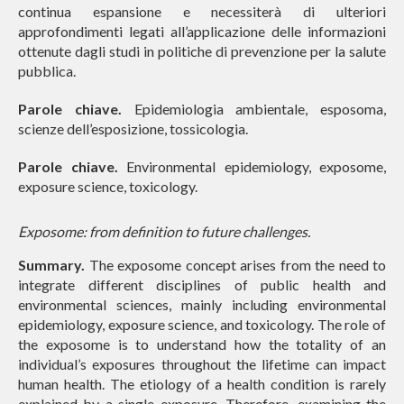
continua espansione e necessiterà di ulteriori
approfondimenti legati all’applicazione delle informazioni
ottenute dagli studi in politiche di prevenzione per la salute
pubblica.
Parole chiave.
Epidemiologia ambientale, esposoma,
scienze dell’esposizione, tossicologia.
Parole chiave.
Environmental epidemiology, exposome,
exposure science, toxicology.
Exposome: from definition to future challenges.
Summary.
The exposome concept arises from the need to
integrate different disciplines of public health and
environmental sciences, mainly including environmental
epidemiology, exposure science, and toxicology. The role of
the exposome is to understand how the totality of an
individual’s exposures throughout the lifetime can impact
human health. The etiology of a health condition is rarely
explained by a single exposure. Therefore, examining the