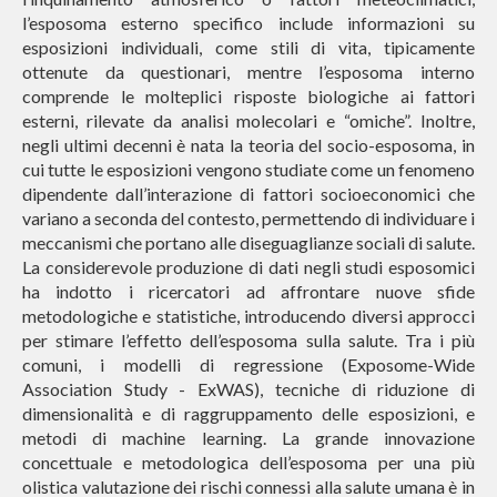
l’esposoma esterno specifico include informazioni su
esposizioni individuali, come stili di vita, tipicamente
ottenute da questionari, mentre l’esposoma interno
comprende le molteplici risposte biologiche ai fattori
esterni, rilevate da analisi molecolari e “omiche”. Inoltre,
negli ultimi decenni è nata la teoria del socio-esposoma, in
cui tutte le esposizioni vengono studiate come un fenomeno
dipendente dall’interazione di fattori socioeconomici che
variano a seconda del contesto, permettendo di individuare i
meccanismi che portano alle diseguaglianze sociali di salute.
La considerevole produzione di dati negli studi esposomici
ha indotto i ricercatori ad affrontare nuove sfide
metodologiche e statistiche, introducendo diversi approcci
per stimare l’effetto dell’esposoma sulla salute. Tra i più
comuni, i modelli di regressione (Exposome-Wide
Association Study - ExWAS), tecniche di riduzione di
dimensionalità e di raggruppamento delle esposizioni, e
metodi di machine learning. La grande innovazione
concettuale e metodologica dell’esposoma per una più
olistica valutazione dei rischi connessi alla salute umana è in