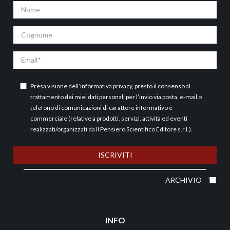
Nome
Cognome
Email
Presa visione dell’
informativa privacy
, presto il consenso al
trattamento dei miei dati personali per l’invio via posta, e-mail o
telefono di comunicazioni di carattere informativo e
commerciale (relative a prodotti, servizi, attività ed eventi
realizzati/organizzati da Il Pensiero Scientifico Editore s.r.l.).
ISCRIVITI
ARCHIVIO
INFO