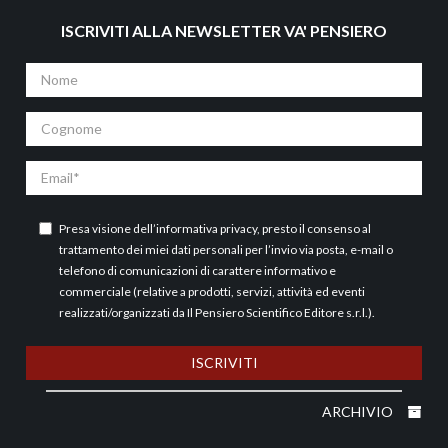
ISCRIVITI ALLA NEWSLETTER VA' PENSIERO
Nome
Cognome
Email
Presa visione dell’
informativa privacy
, presto il consenso al
trattamento dei miei dati personali per l’invio via posta, e-mail o
telefono di comunicazioni di carattere informativo e
commerciale (relative a prodotti, servizi, attività ed eventi
realizzati/organizzati da Il Pensiero Scientifico Editore s.r.l.).
ISCRIVITI
ARCHIVIO