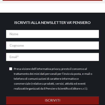
ISCRIVITI ALLA NEWSLETTER VA' PENSIERO
Nome
Cognome
Email
Presa visione dell’
informativa privacy
, presto il consenso al
trattamento dei miei dati personali per l’invio via posta, e-mail o
telefono di comunicazioni di carattere informativo e
commerciale (relative a prodotti, servizi, attività ed eventi
realizzati/organizzati da Il Pensiero Scientifico Editore s.r.l.).
ISCRIVITI