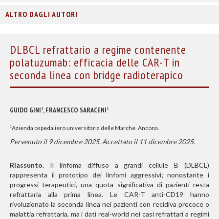
ALTRO DAGLI AUTORI
DLBCL refrattario a regime contenente
polatuzumab: efficacia delle CAR-T in
seconda linea con bridge radioterapico
GUIDO GINI
, FRANCESCO SARACENI
1
1
Azienda ospedaliero universitaria delle Marche, Ancona.
1
Pervenuto il 9 dicembre 2025. Accettato il 11 dicembre 2025.
Riassunto.
Il linfoma diffuso a grandi cellule B (DLBCL)
rappresenta il prototipo dei linfomi aggressivi; nonostante i
progressi terapeutici, una quota significativa di pazienti resta
refrattaria alla prima linea. Le CAR-T anti-CD19 hanno
rivoluzionato la seconda linea nei pazienti con recidiva precoce o
malattia refrattaria, ma i dati real-world nei casi refrattari a regimi