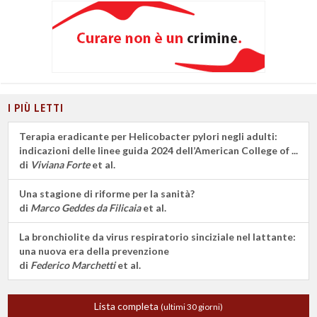
I PIÙ LETTI
Terapia eradicante per Helicobacter pylori negli adulti:
indicazioni delle linee guida 2024 dell’American College of ...
di
Viviana Forte
et al.
Una stagione di riforme per la sanità?
di
Marco Geddes da Filicaia
et al.
La bronchiolite da virus respiratorio sinciziale nel lattante:
una nuova era della prevenzione
di
Federico Marchetti
et al.
Lista completa
(ultimi 30 giorni)