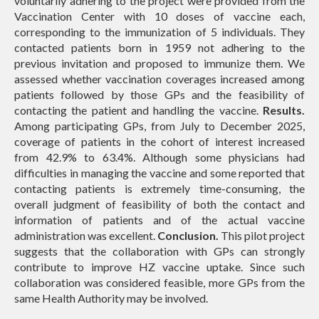
voluntarily adhering to the project were provided from the
Vaccination Center with 10 doses of vaccine each,
corresponding to the immunization of 5 individuals. They
contacted patients born in 1959 not adhering to the
previous invitation and proposed to immunize them. We
assessed whether vaccination coverages increased among
patients followed by those GPs and the feasibility of
contacting the patient and handling the vaccine.
Results.
Among participating GPs, from July to December 2025,
coverage of patients in the cohort of interest increased
from 42.9% to 63.4%. Although some physicians had
difficulties in managing the vaccine and some reported that
contacting patients is extremely time-consuming, the
overall judgment of feasibility of both the contact and
information of patients and of the actual vaccine
administration was excellent.
Conclusion.
This pilot project
suggests that the collaboration with GPs can strongly
contribute to improve HZ vaccine uptake. Since such
collaboration was considered feasible, more GPs from the
same Health Authority may be involved.