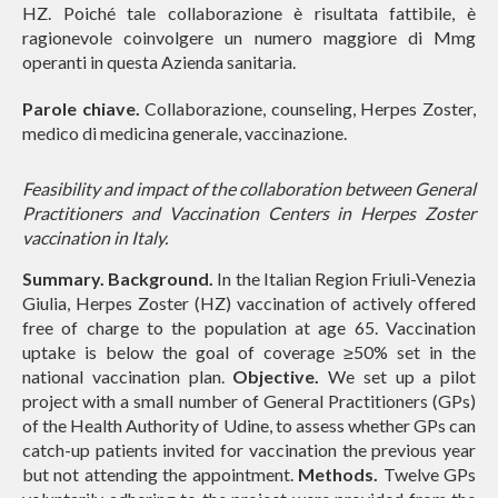
HZ. Poiché tale collaborazione è risultata fattibile, è
ragionevole coinvolgere un numero maggiore di Mmg
operanti in questa Azienda sanitaria.
Parole chiave.
Collaborazione, counseling, Herpes Zoster,
medico di medicina generale, vaccinazione.
Feasibility and impact of the collaboration between General
Practitioners and Vaccination Centers in Herpes Zoster
vaccination in Italy.
Summary. Background.
In the Italian Region Friuli-Venezia
Giulia, Herpes Zoster (HZ) vaccination of actively offered
free of charge to the population at age 65. Vaccination
uptake is below the goal of coverage ≥50% set in the
national vaccination plan.
Objective.
We set up a pilot
project with a small number of General Practitioners (GPs)
of the Health Authority of Udine, to assess whether GPs can
catch-up patients invited for vaccination the previous year
but not attending the appointment.
Methods.
Twelve GPs