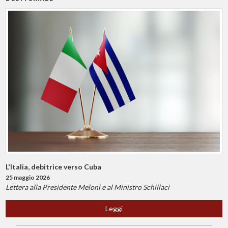
L'Italia, debitrice verso Cuba
25 maggio 2026
Lettera alla Presidente Meloni e al Ministro Schillaci
Leggi