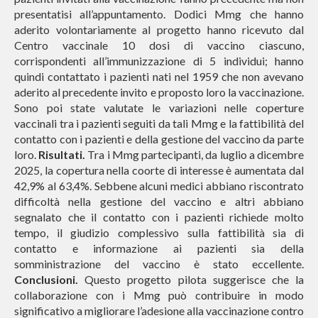
presentatisi all’appuntamento. Dodici Mmg che hanno
aderito volontariamente al progetto hanno ricevuto dal
Centro vaccinale 10 dosi di vaccino ciascuno,
corrispondenti all’immunizzazione di 5 individui; hanno
quindi contattato i pazienti nati nel 1959 che non avevano
aderito al precedente invito e proposto loro la vaccinazione.
Sono poi state valutate le variazioni nelle coperture
vaccinali tra i pazienti seguiti da tali Mmg e la fattibilità del
contatto con i pazienti e della gestione del vaccino da parte
loro.
Risultati.
Tra i Mmg partecipanti, da luglio a dicembre
2025, la copertura nella coorte di interesse è aumentata dal
42,9% al 63,4%. Sebbene alcuni medici abbiano riscontrato
difficoltà nella gestione del vaccino e altri abbiano
segnalato che il contatto con i pazienti richiede molto
tempo, il giudizio complessivo sulla fattibilità sia di
contatto e informazione ai pazienti sia della
somministrazione del vaccino è stato eccellente.
Conclusioni.
Questo progetto pilota suggerisce che la
collaborazione con i Mmg può contribuire in modo
significativo a migliorare l’adesione alla vaccinazione contro