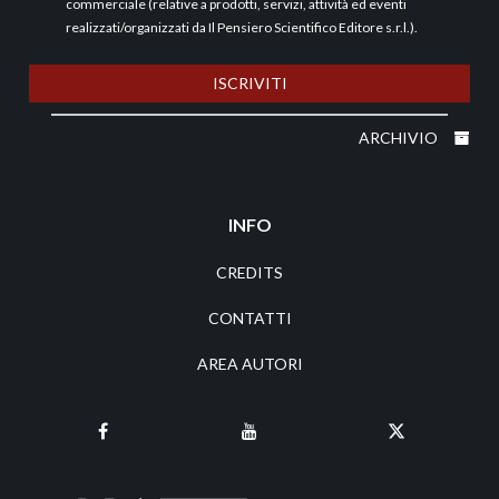
commerciale (relative a prodotti, servizi, attività ed eventi
realizzati/organizzati da Il Pensiero Scientifico Editore s.r.l.).
ISCRIVITI
ARCHIVIO
INFO
CREDITS
CONTATTI
AREA AUTORI