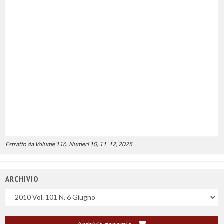
Estratto da Volume 116, Numeri 10, 11, 12, 2025
ARCHIVIO
Uscite