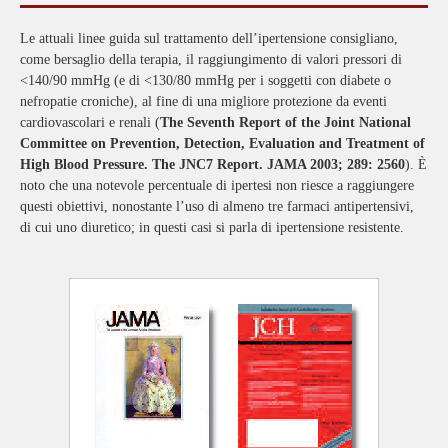
Le attuali linee guida sul trattamento dell’ipertensione consigliano,
come bersaglio della terapia, il raggiungimento di valori pressori di
<140/90 mmHg (e di <130/80 mmHg per i soggetti con diabete o
nefropatie croniche), al fine di una migliore protezione da eventi
cardiovascolari e renali (
The Seventh Report of the Joint National
Committee on Prevention, Detection, Evaluation and Treatment of
High Blood Pressure. The JNC7 Report. JAMA 2003; 289: 2560
). È
noto che una notevole percentuale di ipertesi non riesce a raggiungere
questi obiettivi, nonostante l’uso di almeno tre farmaci antipertensivi,
di cui uno diuretico; in questi casi si parla di ipertensione resistente.