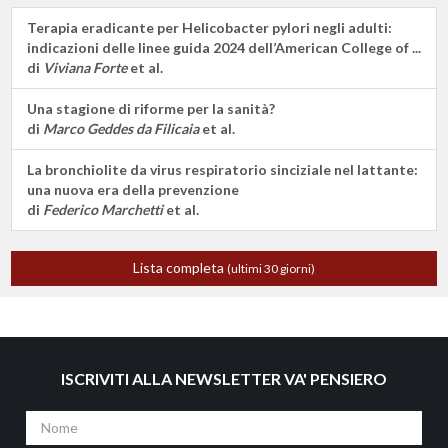
Terapia eradicante per Helicobacter pylori negli adulti:
indicazioni delle linee guida 2024 dell’American College of ...
di
Viviana Forte
et al.
Una stagione di riforme per la sanità?
di
Marco Geddes da Filicaia
et al.
La bronchiolite da virus respiratorio sinciziale nel lattante:
una nuova era della prevenzione
di
Federico Marchetti
et al.
Lista completa
(ultimi 30 giorni)
ISCRIVITI ALLA NEWSLETTER VA' PENSIERO
Nome