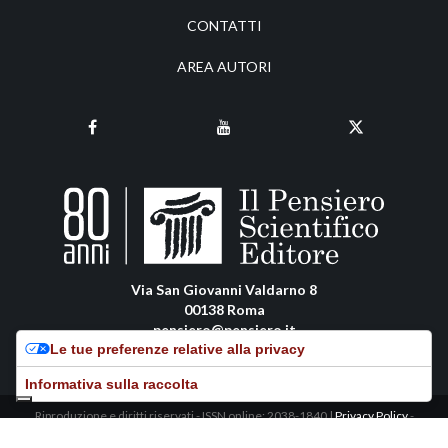
CONTATTI
AREA AUTORI
Via San Giovanni Valdarno 8
00138 Roma
pensiero@pensiero.it
Le tue preferenze relative alla privacy
amministrazione@pec.pensiero.com
Informativa sulla raccolta
Riproduzione e diritti riservati - ISSN online: 2038-1840 |
Privacy Policy
-
Cookie Policy