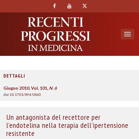
Toggl
navig
DETTAGLI
Giugno 2010, Vol. 101,
N. 6
doi
10.1701/494.5860
Un antagonista del recettore per
l’endotelina nella terapia dell’ipertensione
resistente