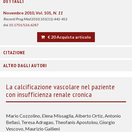
DETTAGLI
Novembre 2010, Vol. 101,
N. 11
Recenti Prog Med
2010;101(11):442-452
doi
10.1701/526.6287
€ 20 Acquista articolo
CITAZIONE
ALTRO DAGLI AUTORI
La calcificazione vascolare nel paziente
con insufficienza renale cronica
Mario Cozzolino, Elena Missaglia, Alberto Ortiz, Antonio
Bellasi, Teresa Adragao, Theofanis Apostolou, Giorgio
Vescovo, Maurizio Gallieni