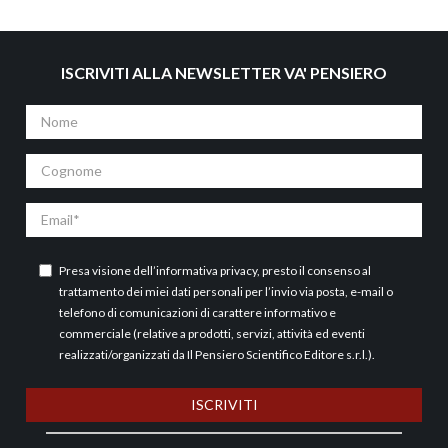
ISCRIVITI ALLA NEWSLETTER VA' PENSIERO
Nome
Cognome
Email
Presa visione dell’
informativa privacy
, presto il consenso al
trattamento dei miei dati personali per l’invio via posta, e-mail o
telefono di comunicazioni di carattere informativo e
commerciale (relative a prodotti, servizi, attività ed eventi
realizzati/organizzati da Il Pensiero Scientifico Editore s.r.l.).
ISCRIVITI