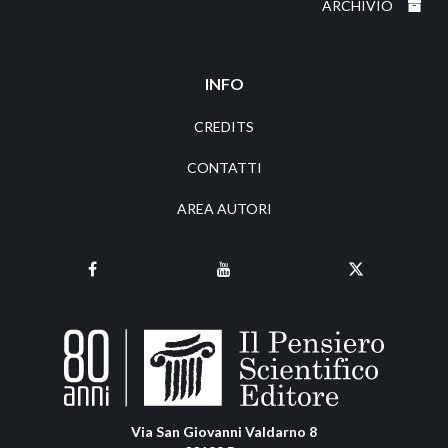
ARCHIVIO
INFO
CREDITS
CONTATTI
AREA AUTORI
Via San Giovanni Valdarno 8