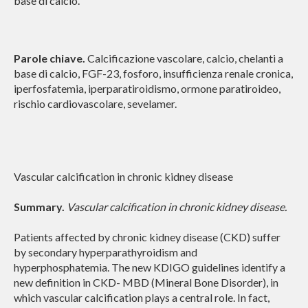
base di calcio.
Parole chiave.
Calcificazione vascolare, calcio, chelanti a
base di calcio, FGF-23, fosforo, insufficienza renale cronica,
iperfosfatemia, iperparatiroidismo, ormone paratiroideo,
rischio cardiovascolare, sevelamer.
Vascular calcification in chronic kidney disease
Summary.
Vascular calcification in chronic kidney disease.
Patients affected by chronic kidney disease (CKD) suffer
by secondary hyperparathyroidism and
hyperphosphatemia. The new KDIGO guidelines identify a
new definition in CKD- MBD (Mineral Bone Disorder), in
which vascular calcification plays a central role. In fact,