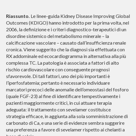
Riassunto.
Le linee-guida Kidney Disease Improving Global
Outcomes (KDIGO) hanno introdotto per la prima volta, nel
2006, la definizione e i criteri diagnostico-terapeutici di un
disordine sistemico del metabolismo minerale – la
calcificazione vascolare – causato dall’insufficienza renale
cronica. Viene suggerito che la diagnosi sia effettuata con
RX addominale ed ecocardiogramma in alternativa alla più
complessa TC. La patologia è associata a fattori di alto
rischio cardiovascolare con conseguente prognosi
sfavorevole. Di tali fattori, uno dei più importanti è
l’iperfosfatemia; pertanto è necessario individuare
marcatori precoci delle anomalie dell’omeostasi del fosforo
(quale FGF-23) al fine di identificare tempestivamente i
pazienti maggiormente critici, in cui attuare terapia
adeguata: il trattamento con sevelamer costituisce
strategia efficace, in aggiunta alla sola somministrazione di
carbonato di Ca, e una serie di evidenze sembra suggerire
una preferenza a favore di sevelamer rispetto ai chelanti a