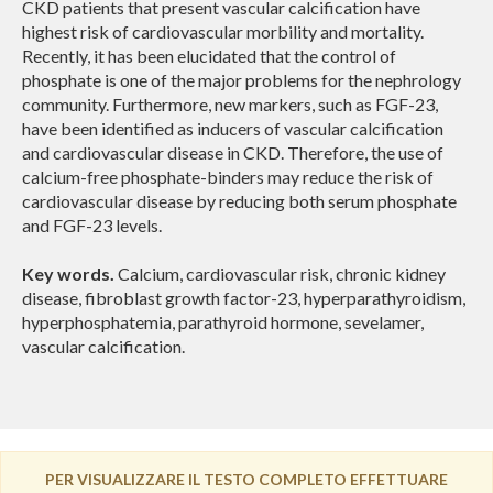
CKD patients that present vascular calcification have
highest risk of cardiovascular morbility and mortality.
Recently, it has been elucidated that the control of
phosphate is one of the major problems for the nephrology
community. Furthermore, new markers, such as FGF-23,
have been identified as inducers of vascular calcification
and cardiovascular disease in CKD. Therefore, the use of
calcium-free phosphate-binders may reduce the risk of
cardiovascular disease by reducing both serum phosphate
and FGF-23 levels.
Key words.
Calcium, cardiovascular risk, chronic kidney
disease, fibroblast growth factor-23, hyperparathyroidism,
hyperphosphatemia, parathyroid hormone, sevelamer,
vascular calcification.
PER VISUALIZZARE IL TESTO COMPLETO EFFETTUARE