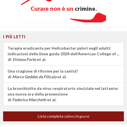
I PIÙ LETTI
Terapia eradicante per Helicobacter pylori negli adulti:
indicazioni delle linee guida 2024 dell’American College of ...
di
Viviana Forte
et al.
Una stagione di riforme per la sanità?
di
Marco Geddes da Filicaia
et al.
La bronchiolite da virus respiratorio sinciziale nel lattante:
una nuova era della prevenzione
di
Federico Marchetti
et al.
Lista completa
(ultimi 30 giorni)