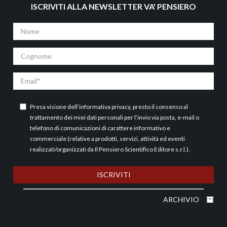
ISCRIVITI ALLA NEWSLETTER VA' PENSIERO
Nome
Cognome
Email
Presa visione dell’
informativa privacy
, presto il consenso al
trattamento dei miei dati personali per l’invio via posta, e-mail o
telefono di comunicazioni di carattere informativo e
commerciale (relative a prodotti, servizi, attività ed eventi
realizzati/organizzati da Il Pensiero Scientifico Editore s.r.l.).
ISCRIVITI
ARCHIVIO