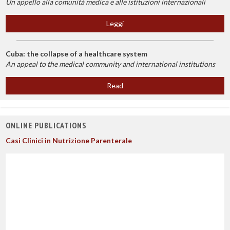
Un appello alla comunità medica e alle istituzioni internazionali
Leggi
Cuba: the collapse of a healthcare system
An appeal to the medical community and international institutions
Read
ONLINE PUBLICATIONS
Casi Clinici in Nutrizione Parenterale