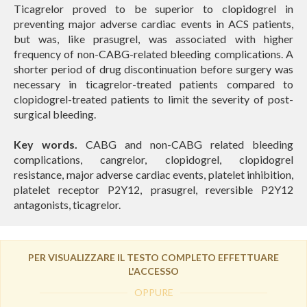
Ticagrelor proved to be superior to clopidogrel in
preventing major adverse cardiac events in ACS patients,
but was, like prasugrel, was associated with higher
frequency of non-CABG-related bleeding complications. A
shorter period of drug discontinuation before surgery was
necessary in ticagrelor-treated patients compared to
clopidogrel-treated patients to limit the severity of post-
surgical bleeding.
Key words.
CABG and non-CABG related bleeding
complications, cangrelor, clopidogrel, clopidogrel
resistance, major adverse cardiac events, platelet inhibition,
platelet receptor P2Y12, prasugrel, reversible P2Y12
antagonists, ticagrelor.
PER VISUALIZZARE IL TESTO COMPLETO EFFETTUARE
L'ACCESSO
OPPURE