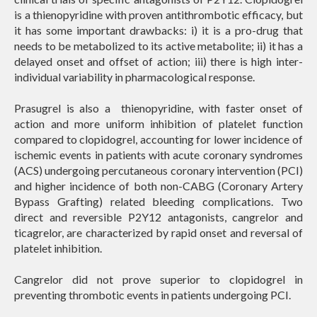
is a thienopyridine with proven antithrombotic efficacy, but
it has some important drawbacks: i) it is a pro-drug that
needs to be metabolized to its active metabolite; ii) it has a
delayed onset and offset of action; iii) there is high inter-
individual variability in pharmacological response.
Prasugrel is also a thienopyridine, with faster onset of
action and more uniform inhibition of platelet function
compared to clopidogrel, accounting for lower incidence of
ischemic events in patients with acute coronary syndromes
(ACS) undergoing percutaneous coronary intervention (PCI)
and higher incidence of both non-CABG (Coronary Artery
Bypass Grafting) related bleeding complications. Two
direct and reversible P2Y12 antagonists, cangrelor and
ticagrelor, are characterized by rapid onset and reversal of
platelet inhibition.
Cangrelor did not prove superior to clopidogrel in
preventing thrombotic events in patients undergoing PCI.