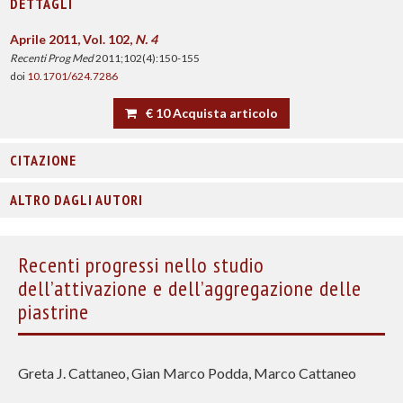
DETTAGLI
Aprile 2011, Vol. 102,
N. 4
Recenti Prog Med
2011;102(4):150-155
doi
10.1701/624.7286
€ 10 Acquista articolo
CITAZIONE
ALTRO DAGLI AUTORI
Recenti progressi nello studio
dell’attivazione e dell’aggregazione delle
piastrine
Greta J. Cattaneo, Gian Marco Podda, Marco Cattaneo