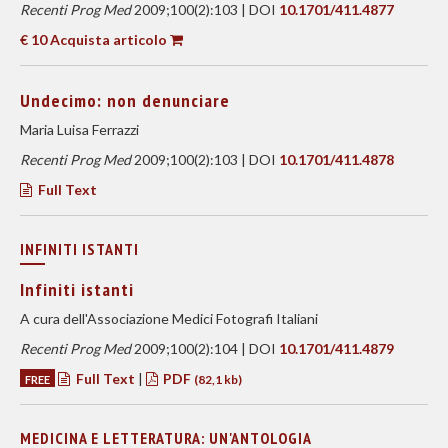
Recenti Prog Med
2009;100(2):103 | DOI
10.1701/411.4877
€ 10 Acquista articolo
Undecimo: non denunciare
Maria Luisa Ferrazzi
Recenti Prog Med
2009;100(2):103 | DOI
10.1701/411.4878
Full Text
INFINITI ISTANTI
Infiniti istanti
A cura dell'Associazione Medici Fotografi Italiani
Recenti Prog Med
2009;100(2):104 | DOI
10.1701/411.4879
Full Text
|
PDF
FREE
(82,1 kb)
MEDICINA E LETTERATURA: UN'ANTOLOGIA