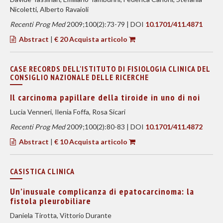
Nicoletti, Alberto Ravaioli
Recenti Prog Med
2009;100(2):73-79 | DOI
10.1701/411.4871
Abstract
|
€ 20 Acquista articolo
CASE RECORDS DELL'ISTITUTO DI FISIOLOGIA CLINICA DEL
CONSIGLIO NAZIONALE DELLE RICERCHE
Il carcinoma papillare della tiroide in uno di noi
Lucia Venneri, Ilenia Foffa, Rosa Sicari
Recenti Prog Med
2009;100(2):80-83 | DOI
10.1701/411.4872
Abstract
|
€ 10 Acquista articolo
CASISTICA CLINICA
Un’inusuale complicanza di epatocarcinoma: la
fistola pleurobiliare
Daniela Tirotta, Vittorio Durante