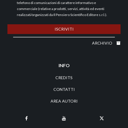
telefono di comunicazioni di carattere informativo e
commerciale (relative a prodotti, servizi, attività ed eventi
realizzati/organizzati da Il Pensiero Scientifico Editore s.r.l.).
ISCRIVITI
ARCHIVIO
INFO
CREDITS
CONTATTI
AREA AUTORI