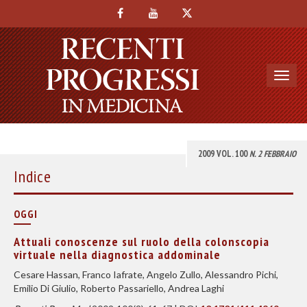
Toggl
navig
2009 VOL. 100
N. 2 FEBBRAIO
Indice
OGGI
Attuali conoscenze sul ruolo della colonscopia
virtuale nella diagnostica addominale
Cesare Hassan, Franco Iafrate, Angelo Zullo, Alessandro Pichi,
Emilio Di Giulio, Roberto Passariello, Andrea Laghi