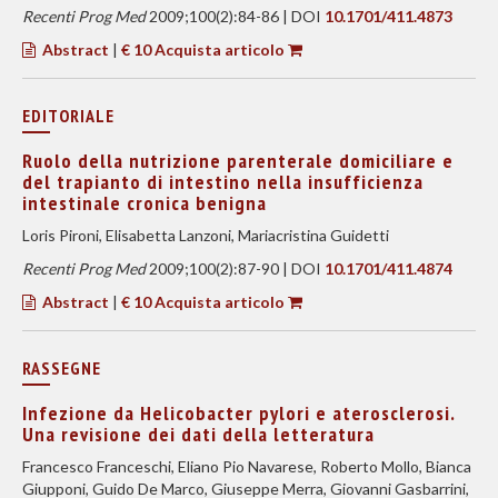
Recenti Prog Med
2009;100(2):84-86 | DOI
10.1701/411.4873
Abstract
|
€ 10 Acquista articolo
EDITORIALE
Ruolo della nutrizione parenterale domiciliare e
del trapianto di intestino nella insufficienza
intestinale cronica benigna
Loris Pironi, Elisabetta Lanzoni, Mariacristina Guidetti
Recenti Prog Med
2009;100(2):87-90 | DOI
10.1701/411.4874
Abstract
|
€ 10 Acquista articolo
RASSEGNE
Infezione da Helicobacter pylori e aterosclerosi.
Una revisione dei dati della letteratura
Francesco Franceschi, Eliano Pio Navarese, Roberto Mollo, Bianca
Giupponi, Guido De Marco, Giuseppe Merra, Giovanni Gasbarrini,