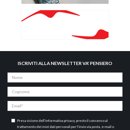
ISCRIVITI ALLA NEWSLETTER VA' PENSIERO
Nome
Cognome
Email
Presa visione dell’
informativa privacy
, presto il consenso al
trattamento dei miei dati personali per l’invio via posta, e-mail o