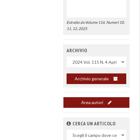
Estratto da Volume 116, Numeri 10,
11, 12, 2025
ARCHIVIO
Uscite
Archivio generale
Area autori
CERCA UN ARTICOLO
Nel
campo