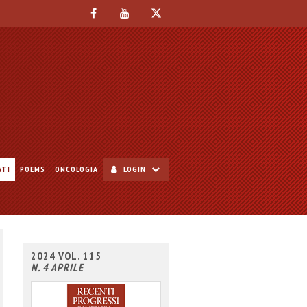
ATI
POEMS
ONCOLOGIA
LOGIN
2024 VOL. 115
N. 4 APRILE