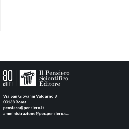
Via San Giovanni Valdarno 8
00138 Roma
pensiero@pensiero.it
amministrazione@pec.pensiero.com