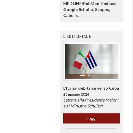
MEDLINE/PubMed, Embase,
Google Scholar, Scopus,
Cabells.
L'EDITORIALE
L'Italia, debitrice verso Cuba
25 maggio 2026
Lettera alla Presidente Meloni
e al Ministro Schillaci
Leggi