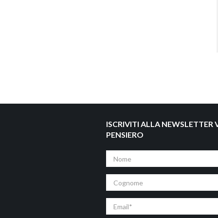
ISCRIVITI ALLA NEWSLETTER V
PENSIERO
Nome
Cognome
Email