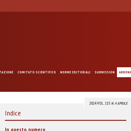
TAZIONE
COMITATO SCIENTIFICO
NORME EDITORIALI
SUBMISSION
ABBON
2024 VOL. 115
N. 4 APRILE
Indice
In questo numero