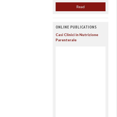
Read
ONLINE PUBLICATIONS
Casi Clinici in Nutrizione
Parenterale